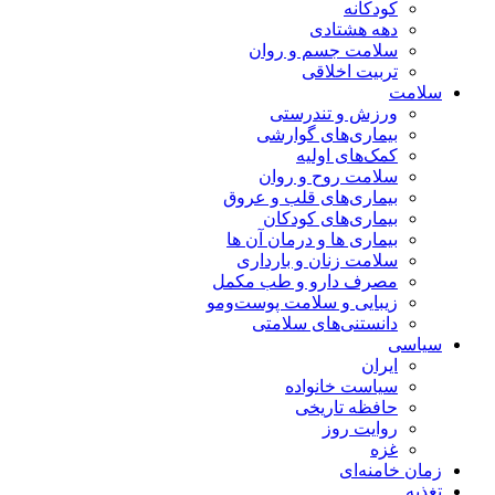
کودکانه
دهه هشتادی
سلامت جسم و روان
تربیت اخلاقی
سلامت
ورزش و تندرستی
بیماری‌های گوارشی
کمک‌های اولیه
سلامت روح و روان
بیماری‌های قلب و عروق
بیماری‌های کودکان
بیماری ها و درمان آن ها
سلامت زنان و بارداری
مصرف دارو و طب مکمل
زیبایی و سلامت پوست‌ومو
دانستنی‌های سلامتی
سیاسی
ایران
سیاست خانواده
حافظه تاریخی
روایت روز
غزه
زمان خامنه‌ای
تغذیه