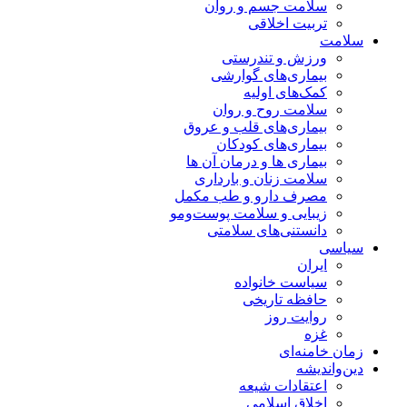
سلامت جسم و روان
تربیت اخلاقی
سلامت
ورزش و تندرستی
بیماری‌های گوارشی
کمک‌های اولیه
سلامت روح و روان
بیماری‌های قلب و عروق
بیماری‌های کودکان
بیماری ها و درمان آن ها
سلامت زنان و بارداری
مصرف دارو و طب مکمل
زیبایی و سلامت پوست‌ومو
دانستنی‌های سلامتی
سیاسی
ایران
سیاست خانواده
حافظه تاریخی
روایت روز
غزه
زمان خامنه‌ای
دین‌واندیشه
اعتقادات شیعه
اخلاق اسلامی