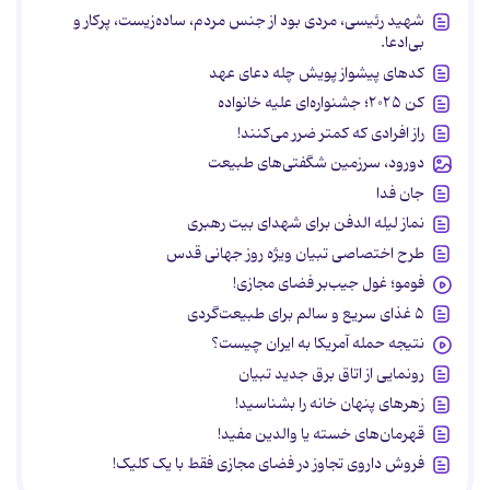
شهید رئیسی، مردی بود از جنس مردم، ساده‌زیست، پرکار و
بی‌ادعا.
کدهای پیشواز پویش چله دعای عهد
کن ۲۰۲۵؛ جشنواره‌ای علیه خانواده
راز افرادی که کمتر ضرر می‌کنند!
دورود، سرزمین شگفتی‌های طبیعت
جان فدا
نماز لیله الدفن برای شهدای بیت رهبری
طرح اختصاصی تبیان ویژه روز جهانی قدس
فومو؛ غول جیب‌بر فضای مجازی!
۵ غذای سریع و سالم برای طبیعت‌گردی
نتیجه حمله آمریکا به ایران چیست؟
رونمایی از اتاق برق جدید تبیان
زهرهای پنهان خانه را بشناسید!
قهرمان‌های خسته یا والدین مفید!
فروش داروی تجاوز در فضای مجازی فقط با یک کلیک!