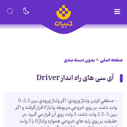
صفحه اصلی
بدون دسته بندی
آی سی های راه انداز Driver
- منطقي کردن ولتاژ ورودي: اگر ولتاژ ورودي بين 2.5-0
ولت باشد، بر روي خروجي مربوطه ولتاژ 0 قرار گرفته و اگر
بين 5-2.5 ولت باشد، 5 ولت روي آن قرار مي گيرد. در
حقيقت بر روي پايه هاي خروجي همواره ولتاژ 0 يا 5 ولت