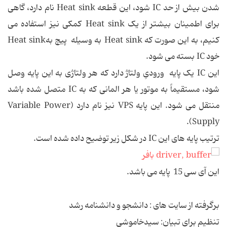
شدن بیش از حد IC شود، این قطعه Heat sink نام دارد، گاهی
برای اطمینان بیشتر از یک Heat sink کمکی نیز استفاده می
کنیم، به این صورت که Heat sink به وسیله پیچ بهHeat sink
خود IC بسته می شود.
این IC یک پایه ورودیِ ولتاژ دارد که هر ولتاژی به این پایه وصل
شود، مستقیماً به موتور یا هر المانی که به IC متصل شده باشد
منتقل می شود. این پایه VPS نیز نام دارد (Variable Power
Supply).
ترتیب پایه های این IC در شکل زیر توضیح داده شده است.
این آی سی 15 پایه می باشد.
برگرفته از سایت های : دانشجو و دانشنامه رشد
تنظیم برای تبیان: سیدخاموشی