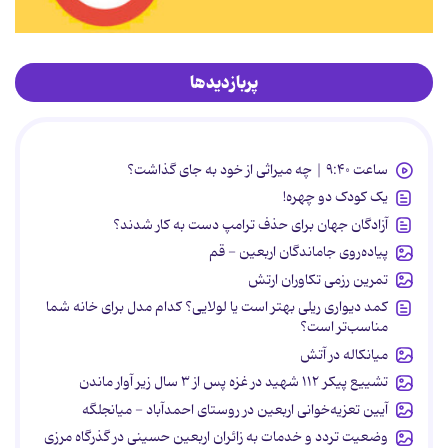
پربازدیدها
ساعت ۹:۴۰ | چه میراثی از خود به جای گذاشت؟
یک کودک دو چهره!
آزادگان جهان برای حذف ترامپ دست به کار شدند؟
پیاده‌روی جاماندگان اربعین - قم
تمرین رزمی تکاوران ارتش
کمد دیواری ریلی بهتر است یا لولایی؟ کدام مدل برای خانه شما
مناسب‌تر است؟
میانکاله در آتش
تشییع پیکر ۱۱۲ شهید در غزه پس از ۳ سال زیر آوار ماندن
آیین تعزیه‌خوانی اربعین در روستای احمدآباد - میانجلگه
وضعیت تردد و خدمات به زائران اربعین حسینی در گذرگاه مرزی