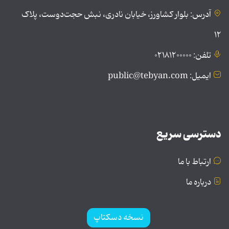
آدرس: بلوار کشاورز، خیابان نادری، نبش حجت‌دوست، پلاک
۱۲
تلفن: ۰۲۱۸۱۲۰۰۰۰۰
ایمیل: public@tebyan.com
دسترسی سریع
ارتباط با ما
درباره ما
نسخه دسکتاپ