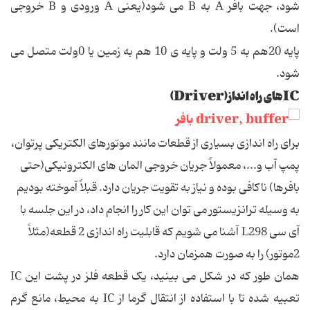
شود، جهت بافر A به B می شود(یعنی A ورودی و B خروجی
است).
پایه 20هم به 5 ولت و پایه ی 10 هم به زمین یا 0ولت متصل می
شود.
ICهای راه انداز(Driver)
برای راه اندازی بسیاری از قطعات مانند موتورهای الکتریکی پرتوان،
پمپ آب و...، معمولاً جریان خروجی المان های الکترونیکی(حتی
بافرها) ناکافی بوده و نیاز به تقویت جریان دارد. قبلاً آموخته بودیم
به وسیله ترانزیستور می توان این کار را انجام داد، در این جلسه با
آی سی L298 آشنا می شویم که قابلیت راه اندازی 2 قطعه(مثلاً
2موتور) را به صورت همزمان دارد.
همان طور که در شکل می بینید، یک قطعه فلز در پشت این IC
تعبیه شده تا با استفاده از انتقال گرما از IC به محیط، مانع گرم