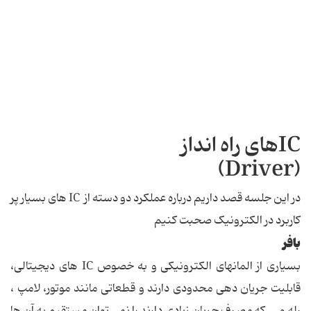
ICهای راه انداز
(Driver)
در این جلسه قصد داریم درباره عملکرد دو دسته از IC های بسیار پر
کاربرد در الکترونیک صحبت کنیم
بافر
بسیاری از المانهای الکترونیکی و به خصوص IC های دیجیتالی،
قابلیت جریان دهی محدودی دارند و قطعاتی مانند موتور، لامپ ،