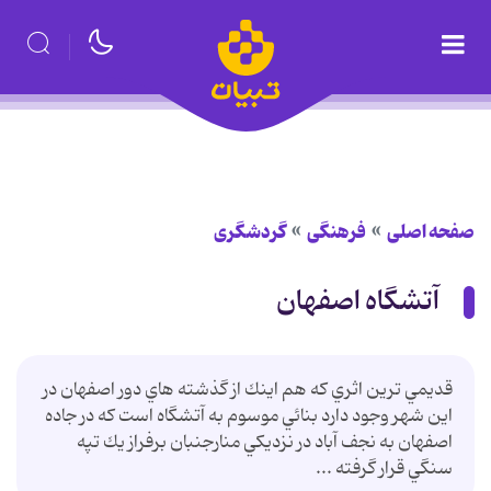
صفحه اصلی
فرهنگی
گردشگری
آتشگاه اصفهان
قديمي ترين اثري كه هم اينك از گذشته هاي دور اصفهان در
اين شهر وجود دارد بنائي موسوم به آتشگاه است كه در جاده
اصفهان به نجف آباد در نزديكي منارجنبان برفراز يك تپه
سنگي قرار گرفته ...