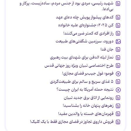
شهید رئیسی، مردی بود از جنس مردم، ساده‌زیست، پرکار و
بی‌ادعا.
کدهای پیشواز پویش چله دعای عهد
کن ۲۰۲۵؛ جشنواره‌ای علیه خانواده
راز افرادی که کمتر ضرر می‌کنند!
دورود، سرزمین شگفتی‌های طبیعت
جان فدا
نماز لیله الدفن برای شهدای بیت رهبری
طرح اختصاصی تبیان ویژه روز جهانی قدس
فومو؛ غول جیب‌بر فضای مجازی!
۵ غذای سریع و سالم برای طبیعت‌گردی
نتیجه حمله آمریکا به ایران چیست؟
رونمایی از اتاق برق جدید تبیان
زهرهای پنهان خانه را بشناسید!
قهرمان‌های خسته یا والدین مفید!
فروش داروی تجاوز در فضای مجازی فقط با یک کلیک!