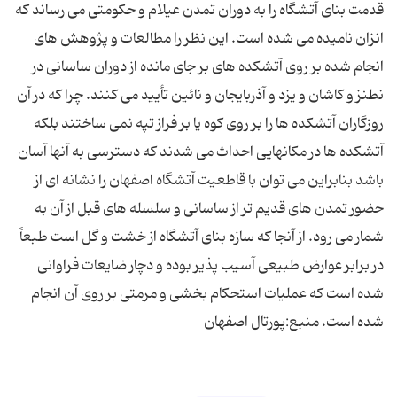
قدمت بنای آتشگاه را به دوران تمدن عیلام و حکومتی می رساند که
انزان نامیده می شده است. این نظر را مطالعات و پژوهش های
انجام شده بر روی آتشکده های بر جای مانده از دوران ساسانی در
نطنز و کاشان و یزد و آذربایجان و نائین تأیید می کنند. چرا که در آن
روزگاران آتشکده ها را بر روی کوه یا بر فراز تپه نمی ساختند بلکه
آتشکده ها در مکانهایی احداث می شدند که دسترسی به آنها آسان
باشد بنابراین می توان با قاطعیت آتشگاه اصفهان را نشانه ای از
حضور تمدن های قدیم تر از ساسانی و سلسله های قبل از آن به
شمار می رود. از آنجا که سازه بنای آتشگاه از خشت و گل است طبعاً
در برابر عوارض طبیعی آسیب پذیر بوده و دچار ضایعات فراوانی
شده است که عملیات استحکام بخشی و مرمتی بر روی آن انجام
شده است. منبع:پورتال اصفهان