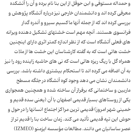
و حمداله مستوفی و ابن حوقل از این بنا نام برده و آن را آتشكده
معرفی كرده اند و دانشمندان خارجی نیز درباره آتشگاه پژوهش و
بررسی كرده اند كه از جمله آنها ماكسیم سیرو و آندره گدار
فرانسوی هستند. آنچه مهم است خشتهای تشکیل دهنده ویرانه
های فعلی آتشگاه است که از نظر اندازه کمتر اثری دارای اینچنین
خشت هائی است که به گفته کارشناسان این خشت ها از ملات
همراه گل با ریگ ریزه هائی است که نی های حاشیه زاینده رود را نیز
به آن اضافه می کرده اند تا استحکام بیشتری داشته باشد. بررسی
دانشمندان نشان می دهد وجود کوه آتشگاه در جلگه مسطح
ماربین و ساختمانی که برفراز آن ساخته شده و همچنین همجواری
یکی از روستاهای بسیار قدیمی اصفهان با آن (یعنی سده قدیم و
خمینی شهر امروز) قدیمی ترین مراکز اجتماع انسانها را در حول و
حوش این تپه قدیمی تأئید می کند. زمان ساخت بنا را قدیم تر از
عصر ساسانیان می دانند. مطالعات مؤسسه ایزمنو (IZMEO)