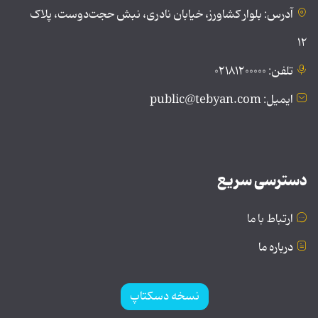
آدرس: بلوار کشاورز، خیابان نادری، نبش حجت‌دوست، پلاک
۱۲
تلفن: ۰۲۱۸۱۲۰۰۰۰۰
ایمیل: public@tebyan.com
دسترسی سریع
ارتباط با ما
درباره ما
نسخه دسکتاپ