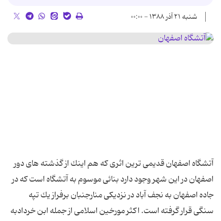
شنبه ۲۱ آذر ۱۳۸۸ - ۰۰:۰۰
آتشگاه اصفهان قدیمی ترین اثری كه هم اینك از گذشته های دور
اصفهان در این شهر وجود دارد بنائی موسوم به آتشگاه است كه در
جاده اصفهان به نجف آباد در نزدیكی منارجنبان برفراز یك تپه
سنگی قرار گرفته است. اكثر مورخین اسلامی از جمله ابن خردادبه