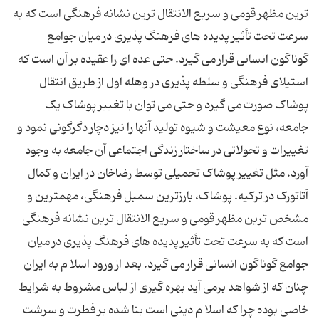
ترین مظهر قومی و سریع الانتقال ترین نشانه فرهنگی است که به
سرعت تحت تأثیر پدیده های فرهنگ پذیری در میان جوامع
گوناگون انسانی قرار می گیرد. حتی عده ای را عقیده بر آن است که
استیلای فرهنگی و سلطه پذیری در وهله اول از طریق انتقال
پوشاک صورت می گیرد و حتی می توان با تغییر پوشاک یک
جامعه، نوع معیشت و شیوه تولید آنها را نیز دچار دگرگونی نمود و
تغییرات و تحولاتی در ساختار زندگی اجتماعی آن جامعه به وجود
آورد. مثل تغییر پوشاک تحمیلی توسط رضاخان در ایران و کمال
آتاتورک در ترکیه. پوشاک، بارزترین سمبل فرهنگی، مهمترین و
مشخص ترین مظهر قومی و سریع الانتقال ترین نشانه فرهنگی
است که به سرعت تحت تأثیر پدیده های فرهنگ پذیری در میان
جوامع گوناگون انسانی قرار می گیرد. بعد از ورود اسلا م به ایران
چنان که از شواهد برمی آید بهره گیری از لباس مشروط به شرایط
خاصی بوده چرا که اسلا م دینی است بنا شده بر فطرت و سرشت