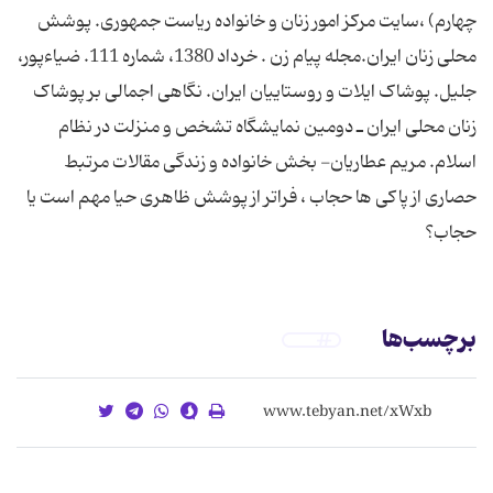
چهارم) ،سایت مرکز امور زنان و خانواده ریاست جمهوری. پوشش
محلی زنان ایران.مجله پیام زن . خرداد 1380، شماره 111. ضیاءپور،
جلیل. پوشاک ایلات و روستاییان ایران. نگاهی اجمالی بر پوشاک
زنان محلی ایران ـ دومین نمایشگاه تشخص و منزلت در نظام
اسلام. مریم عطاریان- بخش خانواده و زندگی مقالات مرتبط
حصاری از پاکی ها حجاب ، فراتر از پوشش ظاهری حیا مهم است یا
حجاب؟
برچسب‌ها