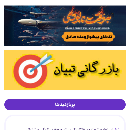
پربازدیدها
استفاده از جادوی «تکنیک ساندویچ» در زندگی مشترک