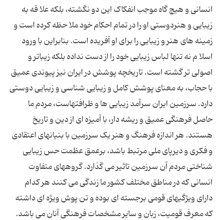
انسانی و هیچ گاه موجب انفکاک این دو نگشته، بلکه علا قه به
زیبایی و هنردوستی او را در تمام احکام خود ملا حظه کرده است و
زمینه های هنر و زیبایی را برای او آفریده است. بنابراین با ورود
اسلا م نه تنها لباس زیبایی خود را از دست نداده بلکه زیباتر و
اصولی تر گشته است. تاریخچه پوشش در ایران نیز پیوندی عمیق
با حجاب، به معنای پوشش کامل و زیبایی شناسی و زیبایی دوستی
دارد. سرزمین ایران سرآمد زیبایی ها و ظرافتهاست، مردم ما
حاصل فرهنگی عمیق و ریشه دار، با آمیزه ای از دین و تاریخ
هستند. هر اندازه فرهنگ و هنر یک سرزمین با بنیانهای اعتقادی
و فکری و دیرپای ملی مرتبط باشد، برعمق عظمت حس زیبایی
شناختی مردم آن سرزمین تاثیر می گذارد. گروههای متفاوت
انسانی که در مناطق مختلف کشور ما زندگی می کنند هر کدام
دارای ویژگیهای قومی برجسته ای بوده و تن پوش ویژه ای داشته
که معرف قومیت، زبان و سایر مشخصات فرهنگی آنان می باشد.