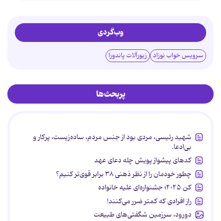
وب‌گردی
سرویس خواب نوزاد
زیورآلات پاندورا
پربحث‌ها
شهید رئیسی، مردی بود از جنس مردم، ساده‌زیست، پرکار و
بی‌ادعا.
کدهای پیشواز پویش چله دعای عهد
چطور خودمان را از نظر ذهنی ۳۸ برابر قوی‌تر کنیم؟
کن ۲۰۲۵؛ جشنواره‌ای علیه خانواده
راز افرادی که کمتر ضرر می‌کنند!
دورود، سرزمین شگفتی‌های طبیعت