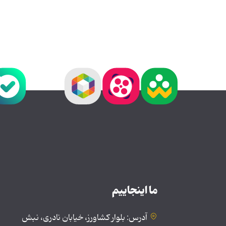
ما اینجاییم
آدرس: بلوار کشاورز، خیابان نادری، نبش