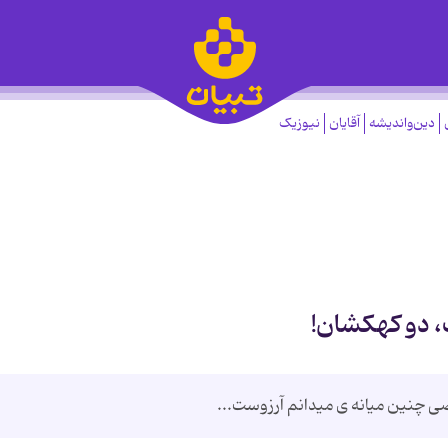
دین‌واندیشه
آقایان
نیوزیک
 دو کهکشان!
 چنین میانه ی میدانم آرزوست...