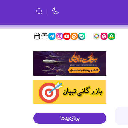
پربازدیدها