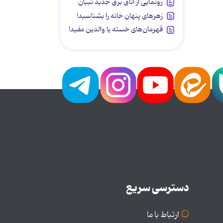
رونمایی از اتاق برق جدید تبیان
زهرهای پنهان خانه را بشناسید!
قهرمان‌های خسته یا والدین مفید!
دسترسی سریع
ارتباط با ما