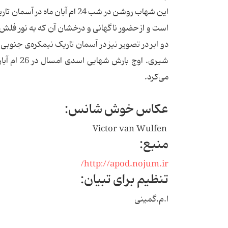
این شهاب روشن در شب 24 ام آب
است و از حضور ناگهانی و درخشان آن که به نور فلش ع
دو ابر در تصویر نیز در آسمان تاریک نیمکره‌ی جنوب
شیری. اوج
می‌کرد.
عکاس خوش شانس:
Victor van Wulfen
منبع:
http://apod.nojum.ir/
تنظیم برای تبیان:
ا.م.گمینی