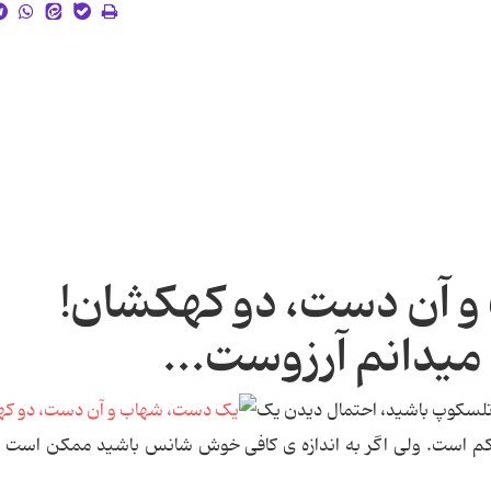
 آن دست، دو کهکشان!
میدانم آرزوست...
 تلسکوپ باشید، احتمال دیدن یک
 است. ولی اگر به اندازه ی کافی خوش شانس باشید ممکن است بت