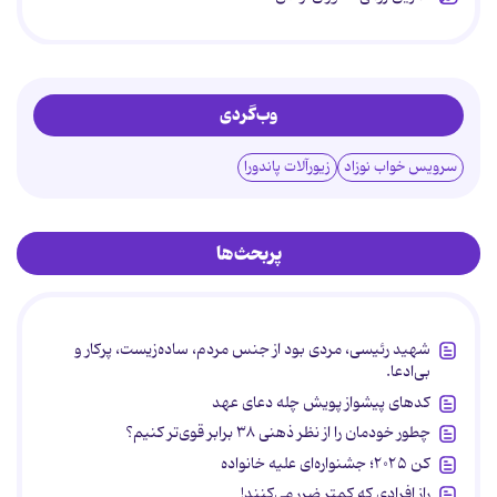
وب‌گردی
سرویس خواب نوزاد
زیورآلات پاندورا
پربحث‌ها
شهید رئیسی، مردی بود از جنس مردم، ساده‌زیست، پرکار و
بی‌ادعا.
کدهای پیشواز پویش چله دعای عهد
چطور خودمان را از نظر ذهنی ۳۸ برابر قوی‌تر کنیم؟
کن ۲۰۲۵؛ جشنواره‌ای علیه خانواده
راز افرادی که کمتر ضرر می‌کنند!