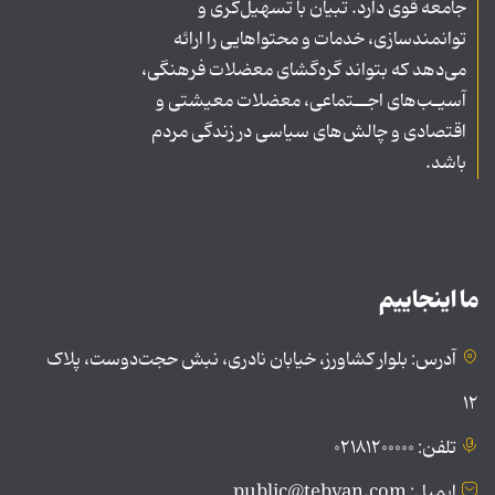
جامعه قوی دارد. تبیان با تسهیل‌گری و
توانمندسازی، خدمات و محتواهایی را ارائه
می‌دهد که بتواند گره‌گشای معضلات فرهنگی،
آسیـب‌های اجــتماعی، معضلات معیشتی و
اقتصادی و چالش‌های سیاسی در زندگی مردم
باشد.
ما اینجاییم
آدرس: بلوار کشاورز، خیابان نادری، نبش حجت‌دوست، پلاک
۱۲
تلفن: ۰۲۱۸۱۲۰۰۰۰۰
ایمیل: public@tebyan.com