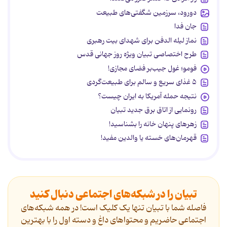
دورود، سرزمین شگفتی‌های طبیعت
جان فدا
نماز لیله الدفن برای شهدای بیت رهبری
طرح اختصاصی تبیان ویژه روز جهانی قدس
فومو؛ غول جیب‌بر فضای مجازی!
۵ غذای سریع و سالم برای طبیعت‌گردی
نتیجه حمله آمریکا به ایران چیست؟
رونمایی از اتاق برق جدید تبیان
زهرهای پنهان خانه را بشناسید!
قهرمان‌های خسته یا والدین مفید!
تبیان را در شبکه‌های اجتماعی دنبال کنید
فاصله شما با تبیان تنها یک کلیک است! در همه شبکه‌های
اجتماعی حاضریم و محتواهای داغ و دسته اول را با بهترین