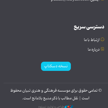
دسترسی سریع
ارتباط با ما
درباره ما
نسخه دسکتاپ
© تمامی حقوق برای موسسه فرهنگی و هنری تبیان محفوظ
است | نقل مطالب با ذکر منبع بلامانع است.
طراحی و تولید: نستوه