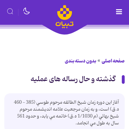
صفحه اصلی
بدون دسته بندی
گذشته و حال رساله های عملیه
آغاز اين دوره زمان شيخ الطائفه مرحوم طوسي (385 - 460
ه.ق) است، و به زمان مرجعيت علامه انديشمند مرحوم
شيخ بهائي (م 1/1030 ه.ق) خاتمه مي يابد، و حدود 561
سال به طول مي انجامد.