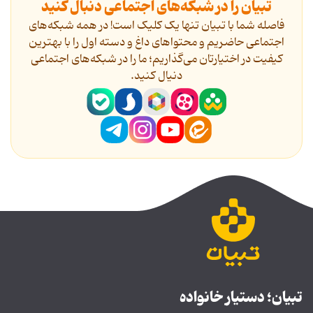
تبیان را در شبکه‌های اجتماعی دنبال کنید
فاصله شما با تبیان تنها یک کلیک است! در همه شبکه‌های
اجتماعی حاضریم و محتواهای داغ و دسته اول را با بهترین
کیفیت در اختیارتان می‌گذاریم؛ ما را در شبکه‌های اجتماعی
دنیال کنید.
تبیان؛ دستیار خانواده