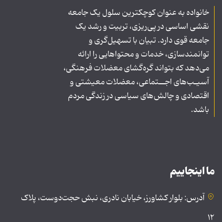
خانواده به عنوان کوچکترین سلول یک جامعه
نقشی اساسی در پی‌ریزی، تربیت و رشد یک
جامعه قوی دارد. تبیان با تسهیل‌گری و
توانمندسازی، خدمات و محتواهایی را ارائه
می‌دهد که بتواند گره‌گشای معضلات فرهنگی،
آسیـب‌های اجــتماعی، معضلات معیشتی و
اقتصادی و چالش‌های سیاسی در زندگی مردم
باشد.
ما اینجاییم
آدرس: بلوار کشاورز، خیابان نادری، نبش حجت‌دوست، پلاک
۱۲