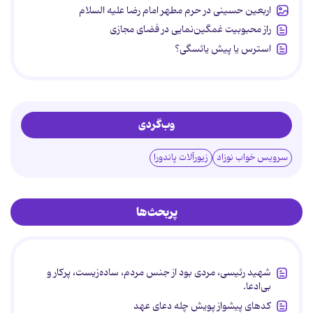
اربعین حسینی در حرم مطهر امام رضا علیه السلام
راز محبوبیت غمگین‌نمایی در فضای مجازی
استرس یا پیش یائسگی؟
وب‌گردی
سرویس خواب نوزاد
زیورآلات پاندورا
پربحث‌ها
شهید رئیسی، مردی بود از جنس مردم، ساده‌زیست، پرکار و
بی‌ادعا.
کدهای پیشواز پویش چله دعای عهد