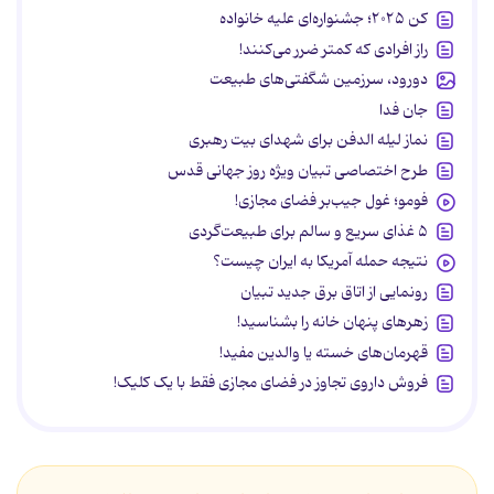
کن ۲۰۲۵؛ جشنواره‌ای علیه خانواده
راز افرادی که کمتر ضرر می‌کنند!
دورود، سرزمین شگفتی‌های طبیعت
جان فدا
نماز لیله الدفن برای شهدای بیت رهبری
طرح اختصاصی تبیان ویژه روز جهانی قدس
فومو؛ غول جیب‌بر فضای مجازی!
۵ غذای سریع و سالم برای طبیعت‌گردی
نتیجه حمله آمریکا به ایران چیست؟
رونمایی از اتاق برق جدید تبیان
زهرهای پنهان خانه را بشناسید!
قهرمان‌های خسته یا والدین مفید!
فروش داروی تجاوز در فضای مجازی فقط با یک کلیک!