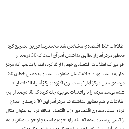
اطلاعات غلط اقتصادی مشخص شد محمدرضا فرزین تصریح كرد:
منظور مركز آمار از تطابق نداشتن آمار آن است كه 30 درصد از
افرادی كه اطلاعات اقتصادی خود را ارائه كرده‌اند، با نتایجی كه مركز
آمار به دست آورده اطلاعاتشان متفاوت است و به معنی خطای 30
درصدی مدل مركز آمار نیست. وی افزود: مركز آمار اطلاعات ارائه
شده توسط مردم را با واقعیات موجود چك كرده‌ كه 30 درصد از این
اطلاعات با هم تطابق نداشته كه مركز آمار این 30 درصد را اصلاح
كرده است. معاون اقتصادی وزیر اقتصاد اضافه كرد: به عنوان مثال
از كسی پرسیده شده كه آیا دارای خودرو است و او جواب منفی داده