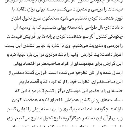
وسیله آن چگونگی كنترل آثار سو هدفمند كردن یارانه‌‌ها بر افزایش
قیمت‌ها را بررسی و مدیریت می‌كنیم بسته پولی برای مقابله با
تورم هدفمند كردن تنظیم می‌شود سخنگوی طرح تحول اظهار
داشت: در حال طراحی یك بسته پولی هستیم كه به وسیله آن
چگونگی كنترل آثار سو هدفمند كردن یارانه‌‌ها بر افزایش قیمت‌ها
را بررسی و مدیریت می‌كنیم. وی با اشاره به نهایی نشدن این بسته
اظهار داشت: یك گزارش اولیه را بانك مركزی در این باره تهیه كرد و
این گزارش برای مجموعه‌ای از افراد صاحب‌نظر در اقتصاد پولی
ارسال شده و از آنان نظرخواهی شده است. فرزین گفت: بعضی از
این صاحب‌نظران، نظرات خود را ارائه كرده‌اند و قصد داریم
جلسه‌ای را با حضور این دوستان برگزار كنیم تا در مورد این كه
سیاست‌های پولی كشور همزمان با اجرای لایحه هدفمند كردن
یارانه‌ها چگونه باشد تصمیم‌گیری و این بسته پولی را نهایی كنیم
و پس از آن این بسته را در كارگروه طرح تحول مطرح می‌كنیم. وی