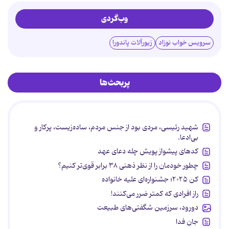
وب‌گردی
سرویس خواب نوزاد
زیورآلات پاندورا
پربحث‌ها
شهید رئیسی، مردی بود از جنس مردم، ساده‌زیست، پرکار و
بی‌ادعا.
کدهای پیشواز پویش چله دعای عهد
چطور خودمان را از نظر ذهنی ۳۸ برابر قوی‌تر کنیم؟
کن ۲۰۲۵؛ جشنواره‌ای علیه خانواده
راز افرادی که کمتر ضرر می‌کنند!
دورود، سرزمین شگفتی‌های طبیعت
جان فدا