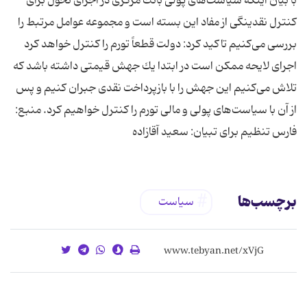
با بیان اینكه سیاست‌های پولی بانك مركزی در اجرای تحول برای
كنترل نقدینگی از مفاد این بسته است و مجموعه عوامل مرتبط را
بررسی می‌كنیم تاكید كرد: دولت قطعاً تورم را كنترل خواهد كرد
اجرای لایحه ممكن است در ابتدا یك جهش قیمتی داشته باشد كه
تلاش می‌كنیم این جهش را با بازپرداخت نقدی جبران كنیم و پس
از آن با سیاست‌های پولی و مالی تورم را كنترل خواهیم كرد. منبع:
فارس تنظیم برای تبیان: سعید آقازاده
برچسب‌ها
سیاست