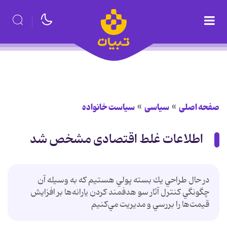
صفحه اصلی
سیاسی
سیاست خانواده
اطلاعات غلط اقتصادی مشخص شد
در حال طراحي يك بسته پولي هستيم كه به وسيله آن
چگونگي كنترل آثار سو هدفمند كردن يارانه‌‌ها بر افزايش
قيمت‌ها را بررسي و مديريت مي‌كنيم