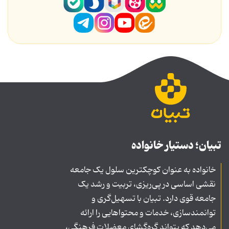
تبیان؛ دستیار خانواده
خانواده به عنوان کوچکترین سلول یک جامعه
نقشی اساسی در پی‌ریزی، تربیت و رشد یک
جامعه قوی دارد. تبیان با تسهیل‌گری و
توانمندسازی، خدمات و محتواهایی را ارائه
می‌دهد که بتواند گره‌گشای معضلات فرهنگی،