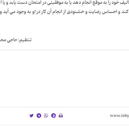
یف خود را به موقع انجام دهد یا به موفقیتی در امتحان دست یابد و یا اگ
کند و احساس رضایت و خشنودی از انجام آن کار در او به وجود می آید 
تنظیم: حاجی محم