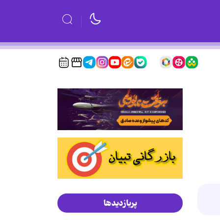
پربازدیدها