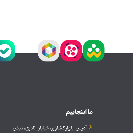
ما اینجاییم
آدرس: بلوار کشاورز، خیابان نادری، نبش