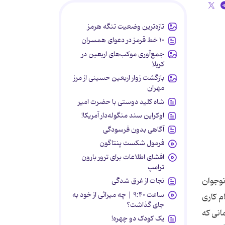
تازه‌ترین وضعیت تنگه هرمز
۱۰ خط قرمز در دعوای همسران
جمع‌آوری موکب‌های اربعین در
کربلا
بازگشت زوار اربعین حسینی از مرز
مهران
شاه کلید دوستی با حضرت امیر
اوکراین سند منگوله‌دار آمریکا!
آگاهی بدون فرسودگی
فرمول شکست پنتاگون
افشای اطلاعات برای ترور بارون
ترامپ
نوجوان
نجات از غرق شدگی
ساعت ۹:۴۰ | چه میراثی از خود به
ام کاری
جای گذاشت؟
انی که
یک کودک دو چهره!