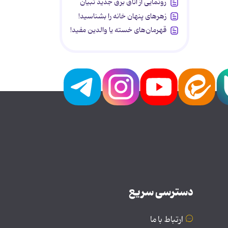
رونمایی از اتاق برق جدید تبیان
زهرهای پنهان خانه را بشناسید!
قهرمان‌های خسته یا والدین مفید!
دسترسی سریع
ارتباط با ما