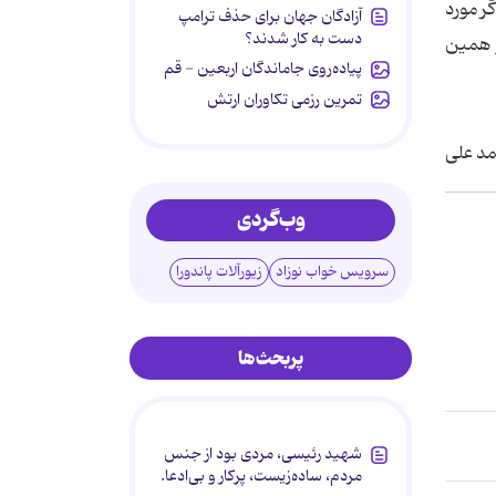
ر مورد
آزادگان جهان برای حذف ترامپ
دست به کار شدند؟
و همین
پیاده‌روی جاماندگان اربعین - قم
تمرین رزمی تکاوران ارتش
د علی
وب‌گردی
سرویس خواب نوزاد
زیورآلات پاندورا
پربحث‌ها
شهید رئیسی، مردی بود از جنس
مردم، ساده‌زیست، پرکار و بی‌ادعا.