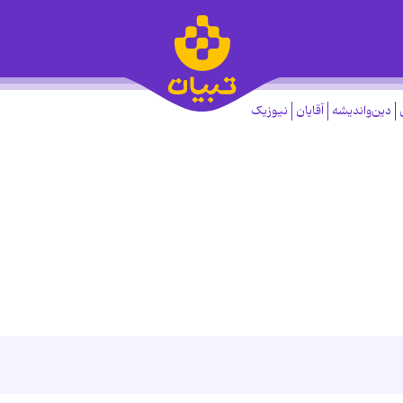
دین‌واندیشه
آقایان
نیوزیک