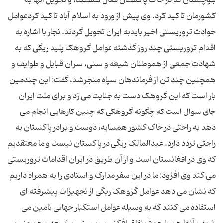
بلوچستان که در خاک پاکستان فعال هستند، و تحویل آنها به
کشورمان تاکید کرد. وی پیش از ورود به اسلام آباد تاکید کردعوامل
حوادث تروریستی اخیر بایدبه ایران تحویل گردند. نجار با اشاره به
اقدام تروریستی چند روز گذشته عوامل گروهک پلید ریگی که به
شهادت جمعی از هموطنان شیعه و سنی، سران قبایل و طوایف و
همچنین چند تن از فرماندهان سپاه منجرشد، گفت: این چندمین
بار است که این گروهک دست به جنایت می زد و برای ملت ایران
جای سوال است که چگونه گروهکی که چنین کارهایی انجام می
دهد به راحتی در خاک کشور همسایه، دوست و برادر پاکستان به
راحتی تردد دارد. عبدالمالک ریگی در پاکستان نیست و ما معتقدیم
که وی در افغانستان است و از آن طریق در ایران اقدامات تروریستی
می کند وی افزود: ما در این سفر مدارک و اسنادی را به همراه داریم
که نشان می دهد عوامل گروهک ریگی از تجهیزات پیشرفته ای
استفاده می کنند که به وسیله عوامل استکبار جهانی تامین می