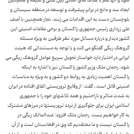
شود و آنها هم با هدف نفاق افکنی بین سنی و شیعه و همچنین
ایجاد سد و مانع در برابر پیشرفت و توسعه در منطقه سیستان و
بلوچستان دست به این اقدامات می زنند. نجار همچنین با آصف
علی زرداری رئیس جمهوری پاکستان و برخی مقامات امنیتی این
کشور دیدار و درباره مسائل مورد نظر طرفین به ویژه مسئله
گروهک ریگی گفتگو می کند و با توجه به مستنداتی که هیئت
ایرانی در اختیار دارد خواستار تحویل سریع عوامل گروهک ریگی می
شود. رحمان ملک وزیر کشور پاکستان نیز با اشاره به اینکه
پاکستان اهمیت زیادی به روابط دو کشور و به ویژه به مناسبات
امنیتی قائل است ، گفت : از وقایع تروریستی اتفاق افتاده در ایران
به شدت متاثر و ناراحتیم و همه تلاشهای خود را با جمهوری
اسلامی ایران برای جلوگیری از تردد تروریستها در مرزهای مشترک
به کار خواهیم بست. رحمان ملک افزود: عبدالمالک ریگی در
پاکستان نیست و ما معتقدیم که وی در افغانستان است و از آن