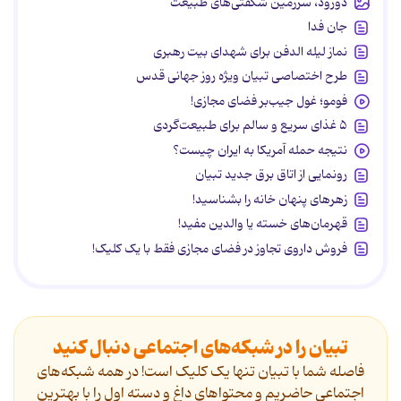
دورود، سرزمین شگفتی‌های طبیعت
جان فدا
نماز لیله الدفن برای شهدای بیت رهبری
طرح اختصاصی تبیان ویژه روز جهانی قدس
فومو؛ غول جیب‌بر فضای مجازی!
۵ غذای سریع و سالم برای طبیعت‌گردی
نتیجه حمله آمریکا به ایران چیست؟
رونمایی از اتاق برق جدید تبیان
زهرهای پنهان خانه را بشناسید!
قهرمان‌های خسته یا والدین مفید!
فروش داروی تجاوز در فضای مجازی فقط با یک کلیک!
تبیان را در شبکه‌های اجتماعی دنبال کنید
فاصله شما با تبیان تنها یک کلیک است! در همه شبکه‌های
اجتماعی حاضریم و محتواهای داغ و دسته اول را با بهترین