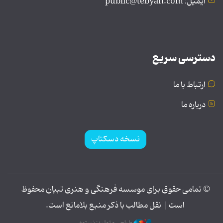
ایمیل: public@tebyan.com
دسترسی سریع
ارتباط با ما
درباره ما
نسخه دسکتاپ
© تمامی حقوق برای موسسه فرهنگی و هنری تبیان محفوظ
است | نقل مطالب با ذکر منبع بلامانع است.
طراحی و تولید: نستوه