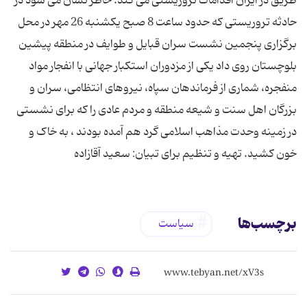
طریق در ایران اقدامات تروریستی می کند. خاطر نشان می شود در
حادثه تروریستی که حدود ساعت 8 صبح یکشنبه 26 مهر در محل
برگزاری پنجمین نشست سران قبایل و طوایف در منطقه پیشین
بلوچستان روی داد یکی از مزدوران استکبار جهانی با انفجار مواد
منفجره، شماری از فرماندهان سپاه، نیروهای انتظامی، سران و
بزرگان اهل سنت و شیعه منطقه و مردم عادی را که برای نشستی
در زمینه وحدت مذاهب اسلامی گرد هم آمده بودند ، به خاک و
خون کشید. تهیه و تنظیم برای تبیان: سعید آقازاده
برچسب‌ها
سیاست