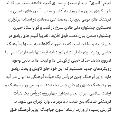
فیلم " اثیری" : باید از سنتها پاسداری کنیم جامعه سنتی می تواند
با رویکردی مدرن و امروزی به آداب و سنن ، آیین های قدیمی و
فرهنگ های بومی بپردازد. محمد علی سجادی در آستانه برگزاری
نخستین جشنواره ملی طلای سرخ در گفت و گو با ستاد خبری
جشنواره ضمن بیان مطب فوق افزود : تقریباً فیلم های زیادی در
حال تولید و ساخت است که به صورت آگاهانه به سنتها و فرهنگ
ها می پردازد . وی خاطر نشان کرد : باید از سنتها پاسداری کنیم . ما
امروزه شاهد حذف خیلی از گویش ها و لهجه ها به دلیل وجود
رویکردهای جدید هستیم که این خود جای کاوش و بحث زیادی
دارد. وزیر فرهنگ چین در رأس یک هیأت فرهنگی به ایران می آید
وزیر فرهنگ جمهوری خلق چین بنا به دعوت رسمی وزیر فرهنگ و
ارشاد اسلامی ، برای انجام دیداری چهار روزه در رأس یک هیأت
فرهنگی شامگاه پنج شنبه 25 مهر ماه وارد تهران می شود. به
گزارش رسیده از وزارت ارشاد "سون جیاجنگ" وزیر فرهنگ خلق