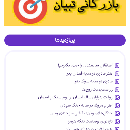
پربازدیدها
استقلال سالمندان را جدی بگیریم!
هنر مادری در سایه‌ فقدان پدر
مادری در سایه سوگ پدر
راز صمیمیت زوج‌ها
روایت هزاران ساله انسان بر بوم سنگ و آسمان
اهرام مِروئه در سایه جنگ سودان
جنگل‌های یونان؛ نقاشیِ سوخته‌ی زمین
تازه‌ترین وضعیت تنگه هرمز
۱۰ خط قرمز در دعوای همسران