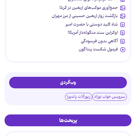
جمع‌آوری موکب‌های اربعین در کربلا
بازگشت زوار اربعین حسینی از مرز مهران
شاه کلید دوستی با حضرت امیر
اوکراین سند منگوله‌دار آمریکا!
آگاهی بدون فرسودگی
فرمول شکست پنتاگون
وب‌گردی
سرویس خواب نوزاد
زیورآلات پاندورا
پربحث‌ها