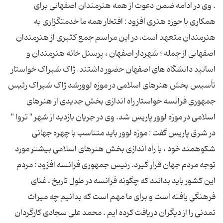
. وی در ادامه ضمن دعوت از همه هنرمندان اصفهانی برای
همکاری با حوزه هنری افزود : افتخار همه ما خدمتگزاری به
هنرمندان متعهد است. در این مراسم جمع کثیری از هنرمندان
اصفهانی از جمله ؛ شهردار اصفهان ، پرسنل خانه هنرمندان و
اساتید دانشگاه های اصفهان حضور داشتند. ژاک شیراک خواستار
تأسیس بخش هنرهای اسلامی در موزه لوورشد ژاک شیراک رئیس
جمهوری فرانسه خواستار راه اندازی بخش جدیدی از هنرهای
اسلامی در موزه لوور پاریس شد. وی در جریان بازدید از شهر " تروا "
در شرق پاریس گفت : موزه لوور باید متناسب با چهره جهانی
شکوهمند خود ، با راه اندازی بخش هنرهای اسلامی بیشتر مورد
توجه مردم جهان قرار گیرد. رئیس جمهوری فرانسه افزود : مردم
این کشور باید بدانند که چگونه فرانسه در طول تاریخ ، غنای
فرهنگی یافته است و برای ما مهم است که بدانیم چه میراث
تمدنی را از دیگران دریافت کرده ایم . محمد علی سجادی کارگردان