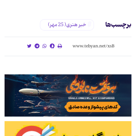
برچسب‌ها
خبر هنری( 25 مهر)