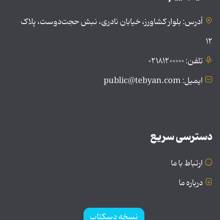
آدرس: بلوار کشاورز، خیابان نادری، نبش حجت‌دوست، پلاک
۱۲
تلفن: ۰۲۱۸۱۲۰۰۰۰۰
ایمیل: public@tebyan.com
دسترسی سریع
ارتباط با ما
درباره ما
نسخه دسکتاپ