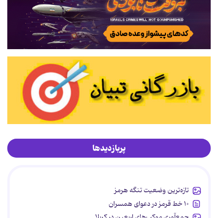
پربازدیدها
تازه‌ترین وضعیت تنگه هرمز
۱۰ خط قرمز در دعوای همسران
جمع‌آوری موکب‌های اربعین در کربلا