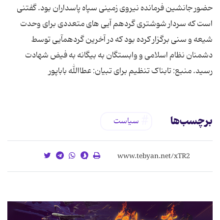
حضور جانشین فرمانده نیروی زمینی سپاه پاسداران بود. گفتنی
است که سردار شوشتری گردهم آیی های متعددی برای وحدت
شیعه و سنی برگزار کرده بود که در آخرین گردهمآیی توسط
دشمنان نظام اسلامی و وابستگان به بیگانه به فیض شهادت
رسید. منبع: تابناک تنظیم برای تبیان: عطاالله باباپور
برچسب‌ها
سیاست