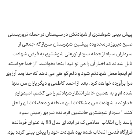
پیش بینی شوشتری از شهادتش در سیستان در حمله تروریستی
صبح دیروز در محدوده پیشین شهرستان سرباز که جمعی از
سرداران سپاه از جمله سردار نورعلی شوشتری به فیض شهادت
نایل شدند که اخبار آن را می توانید اینجا بخوانید. "از خدا خواسته
ام اینجا محل شهادتم شود و دلم گواهی می دهد که خداوند آرزوی
مرا برآورده خواهد کرد. بعد از احمد کاظمی و دیگر یاران من تنها
شده ام و به همین خاطر انتظار شهادتم را می کشم. امیدوارم
خداوند با شهادت من مشکلات این منطقه و معضلات آن را حل
کند. " سردار شوشتری جانشین فرمانده نیروی زمینی سپاه
پاسداران انقلاب اسلامی که در ابتدای سال 88 به عنوان فرمانده
قرارگاه قدس انتخاب شده بود شهادت خود را پیش بینی کرده بود.