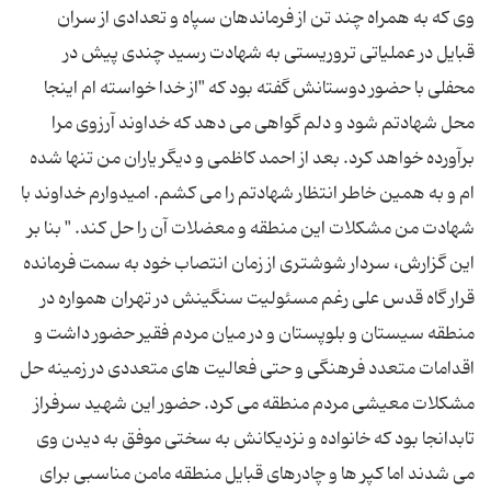
وی که به همراه چند تن از فرماندهان سپاه و تعدادی از سران
قبایل در عملیاتی تروریستی به شهادت رسید چندی پیش در
محفلی با حضور دوستانش گفته بود که "از خدا خواسته ام اینجا
محل شهادتم شود و دلم گواهی می دهد که خداوند آرزوی مرا
برآورده خواهد کرد. بعد از احمد کاظمی و دیگر یاران من تنها شده
ام و به همین خاطر انتظار شهادتم را می کشم. امیدوارم خداوند با
شهادت من مشکلات این منطقه و معضلات آن را حل کند. " بنا بر
این گزارش، سردار شوشتری از زمان انتصاب خود به سمت فرمانده
قرار گاه قدس علی رغم مسئولیت سنگینش در تهران همواره در
منطقه سیستان و بلوپستان و در میان مردم فقیر حضور داشت و
اقدامات متعدد فرهنگی و حتی فعالیت های متعددی در زمینه حل
مشکلات معیشی مردم منطقه می کرد. حضور این شهید سرفراز
تابدانجا بود که خانواده و نزدیکانش به سختی موفق به دیدن وی
می شدند اما کپر ها و چادرهای قبایل منطقه مامن مناسبی برای