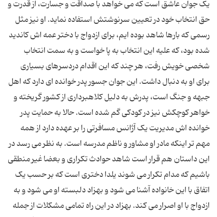
یک جوان عاشق است که می خواهد با صداقت و جسارت، از قدرت و
حق انتخاب خود در تعیین سرنوشتش استفاده نماید. او نیز مثل
رسمی که بارها شاهد بوده ایم، برای ازدواج با دختر عمه اش کاندید
شده بود، که علیه این انتخاب به پا خواست و به سمت انتخاب
شخصی خویش رفت، هر چند که این اقدام دردسرهای بسیاری
برای او به دنبال داشت. این جوان جسور پدر خوانده ای دارد که اهل
جبهه و جنگ است، پدرش به دلیل کلاهبرداری از کشور گریخته و
خواهر کوچکش نیز در کودکی گم شده است. حالا به حمایت پدر
خوانده اش مدیریت یک آژانس مسافرتی را بر عهده دارد از همه
مهم تر اینکه مادر او مشاور و ناظم مدرسه است. به نظر می رسد در
این داستان هم قرار است شاهد حوادث تکراری و بعضا غیر منطقی
باشیم که مدام تکرار می شوند یلدا دختری است که بر حسب یک
اتفاق با این خانواده آشنا می شود و بهزاد دلبسته او می شود و به
ازدواج با او اصرار می کند. بهزاد در این راه تمامی مشکلات از جمله