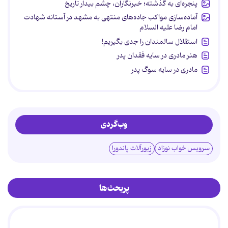
پنجره‌ای به گذشته؛ خبرنگاران، چشم بیدار تاریخ
آماده‌سازی مواکب جاده‌های منتهی به مشهد در آستانه شهادت
امام رضا علیه السلام
استقلال سالمندان را جدی بگیریم!
هنر مادری در سایه‌ فقدان پدر
مادری در سایه سوگ پدر
وب‌گردی
سرویس خواب نوزاد
زیورآلات پاندورا
پربحث‌ها