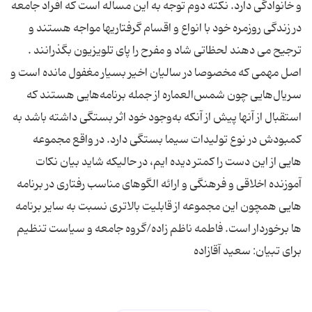
و خانوادگی دارد. نکته دوم توجه به این مساله است که افراد جامعه
در زندگی روزمره خود با انواع و اقسام گرفتاریها مواجه هستند و
ترجیح می دهند لحظاتی شاد و مفرح را پای تلویزیون بگذرانند .
اصل مهمی كه مخصوصا در سالیان اخیر بسیار مغفول مانده است و
سریال‌هایی چون شمس‌العماره از جمله برنامه‌هایی هستند كه
استقبال از آنها پیش از آنكه به‌وجود خود اثر بستگی داشته باشد به
كمبودش در نوع تولیدات سیما بستگی دارد. در واقع مجموعه
هایی از این دست را کمتر دیده ایم، در حالیکه شاید بیان نکات
آموزنده اخلاقی و فرهنگی و ارائه الگوهای مناسب رفتاری در برنامه
هایی همچون این مجموعه از قابلیت بالاتری نسبت به سایر برنامه
ها برخوردار است. فاطمه ناظم زاده/گروه جامعه و سیاست تنظیم
برای تبیان: سعید آقازاده