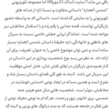
باقی می ماند؟(سایت تابناک:21مهر88) اما مجموعه تلویزیونی
"شمس العماره" داستانی متفاوت و نسبتا تازه از شبانه های
تلویزیونی را به نمایش گذاشته است. داستانی که به واسطه حضور
بازیگرانی توانمند، قصه جذابی را رقم زده و با استقبال مخاطبان نیز
مواجه شده است. تماشاگر ایرانی عطش خاصی نسبت به سریال
های عاطفی و خانوادگی دارد حقیقتا داستان شمس العماره بسیار
ساده است و نمی توان موضوع خاصی را به عنوان تعریف، برای آن
ارائه داد. به نظر می رسد نوع شخصیت پردازی در این داستان در
کنار هنرمندی بازیگران در ایفای نقش شان، عامل اصلی موفقیت
این سریال می باشد. البته به طور کلی فضای داستان بسیار شاد و
مفرح است و همین مساله در ایجاد نوعی احساس خوشایند در
مخاطبان، موثر است. شخصیت هایی مثل عمو هرمز، عمه
شمسی، پری خانوم، زیور و رحمت، هر کدام به نوعی معرف نوعی از
طرز تفکر در جامعه هستند که به مدد دیالوگ های وزین و البته گه