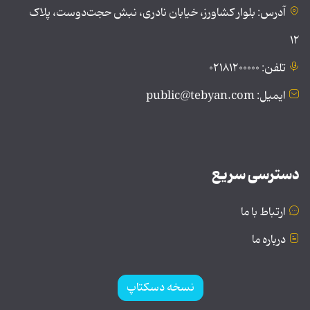
آدرس: بلوار کشاورز، خیابان نادری، نبش حجت‌دوست، پلاک
۱۲
تلفن: ۰۲۱۸۱۲۰۰۰۰۰
ایمیل: public@tebyan.com
دسترسی سریع
ارتباط با ما
درباره ما
نسخه دسکتاپ