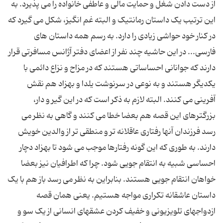
از دست دادن شغل و حمایت مالی و عاطفی خانواده را می پذیرد. به
این ترتیب یک داستان رمانتیک و البته غم انگیز، شکل می گیرد که
در کنار خود حواشی زیادی را دارد. به رسم همه داستان های
فارسی... در این حاشیه چند نفر از اعضای دفتر آژانس مسافرتی قرار
دارند که جوانانی احساساتی هستند که در مزاح و نزاع دائمی با
یکدیگر هستند و به نوعی در سرنوشت یلدا و بهزاد هم نقش
آفرینی می کنند. البته لازم به ذکر است که در این گیر و دار،
بزرگترهای این قصه هم بعضا خطا می کنند و گاهی به نظر می
رسد فرزندان آنها رفتاری عاقلانه تر و منطقی تر از والدین خویش
دارند. به طوری که این گونه رفتارها موجب می شود تا بهزاد دچار
احساسی شبیه به انتقام جویی شود. چرا که اطرافیان نیز بعضا
خواهان انتقام جویی هستند. بنابراین به نظر می رسد باز هم با یک
داستان عاشقانه تکراری مواجه هستیم. یعنی همان قصه
ازدواجهای تلویزیونی و خفیف کردن عشقهای انسانی از یک سو و