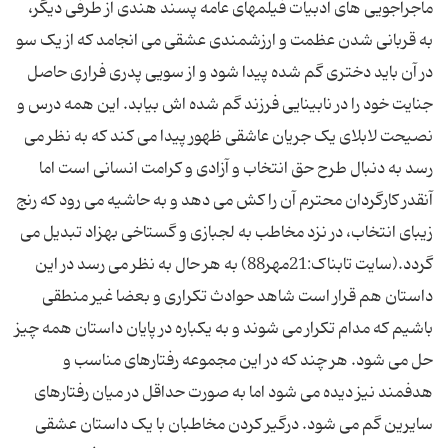
ماجراجویی های ادبیات فیلمهای عامه پسند هندی از طرفی دیگر،
به قربانی شدن عظمت و ارزشمندی عشقی می انجامد که از یک سو
در آن باید دختری گم شده پیدا شود و از سویی پدری فراری حاصل
جنایت خود را در نابینایی فرزند گم شده اش بیابد. این همه درس و
نصیحت لابلای یک جریان عاشقی ظهور پیدا می کند که به نظر می
رسد به دنبال طرح حق انتخاب و آزادی و کرامت انسانی است اما
آنقدر کارگردان محترم آن را کش می دهد و به حاشیه می رود که رنج
زیبای انتخاب، در نزد مخاطب به لجبازی و گستاخی بهزاد تبدیل می
گردد.(سایت تابناک:21مهر88) به هر حال به نظر می رسد در این
داستان هم قرار است شاهد حوادث تکراری و بعضا غیر منطقی
باشیم که مدام تکرار می شوند و به یکباره در پایان داستان همه چیز
حل می شود. هر چند که در این مجموعه رفتارهای مناسب و
هدفمند نیز دیده می شود اما به صورت حداقل در میان رفتارهای
سایرین گم می شود. درگیر کردن مخاطبان با یک داستان عشقی