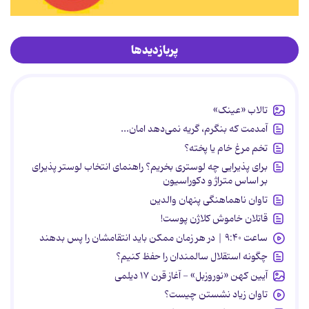
پربازدیدها
تالاب «عینک»
آمدمت که بنگرم، گریه نمی‌دهد امان...
تخم مرغ خام یا پخته؟
برای پذیرایی چه لوستری بخریم؟ راهنمای انتخاب لوستر پذیرای
بر اساس متراژ و دکوراسیون
تاوان ناهماهنگی پنهان والدین
قاتلان خاموش کلاژن پوست!
ساعت ۹:۴۰ | در هر زمان ممکن باید انتقامشان را پس بدهند
چگونه استقلال سالمندان را حفظ کنیم؟
آیین کهن «نوروزبل» - آغاز قرن ۱۷ دیلمی
تاوان زیاد نشستن چیست؟