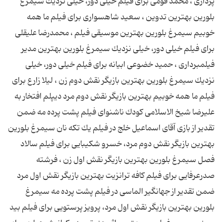
پردازی ، محمد قومی برای فیلم خیلی دور، خیلی نزدیك سیمرغ
بلورین بهترین تدوین ، سعید شاهسواری برای فیلم ما همه
خوبیم سیمرغ بلورین بهترین موسیقی فیلم ، محمدرضا علیقلی
برای فیلم خیلی دور، خیلی نزدیك سیمرغ بلورین بهترین مدیر
فیلمبرداری ، حمید خضوعی ابیانه برای فیلم خیلی دور، خیلی
نزدیك سیمرغ بلورین بهترین بازیگر نقش دوم زن ، لیلا زارع برای
فیلم ما همه خوبیم بهترین بازیگر نقش دوم مرد دیپلم افتخار به
علیرضا شیخ الاسلامی كودك ناشنوای فیلم پشت پرده مه ضمن
تقدیر از بازی آقای اسماعیل خلج در فیلم یك تكه نان سیمرغ بلورین
بهترین بازیگر نقش دوم مرد، خسرو شكیبایی برای فیلم سالاد
فصل سیمرغ بلورین بهترین بازیگر نقش اول زن ، فرشته
صدرعرفایی برای فیلم كافه ترانزیت بهترین بازیگر نقش اول مرد
ضمن تقدیر از جهانگیر الماسی در فیلم پشت پرده مه سیمرغ
بلورین بهترین بازیگر نقش اول مرد، پرویز پرستویی برای فیلم بید