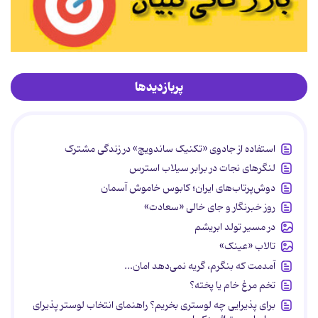
پربازدیدها
استفاده از جادوی «تکنیک ساندویچ» در زندگی مشترک
لنگرهای نجات در برابر سیلاب استرس
دوش‌پرتاب‌های ایران؛ کابوس خاموش آسمان
روز خبرنگار و جای خالی «سعادت»
در مسیر تولد ابریشم
تالاب «عینک»
آمدمت که بنگرم، گریه نمی‌دهد امان...
تخم مرغ خام یا پخته؟
برای پذیرایی چه لوستری بخریم؟ راهنمای انتخاب لوستر پذیرای