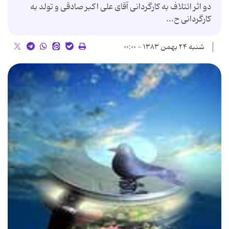
دو اثر ائتلاف به كارگردانی آقای علی اكبر صادقی و تولد به
كارگردانی ح...
شنبه ۲۴ بهمن ۱۳۸۳ - ۰۰:۰۰