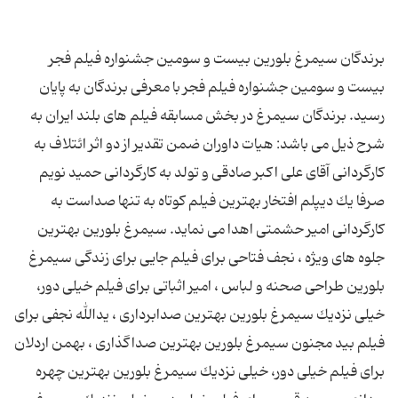
برندگان سیمرغ بلورین بیست و سومین جشنواره فیلم فجر
بیست و سومین جشنواره فیلم فجر با معرفی برندگان به پایان
رسید. برندگان سیمرغ در بخش مسابقه فیلم های بلند ایران به
شرح ذیل می باشد: هیات داوران ضمن تقدیر از دو اثر ائتلاف به
كارگردانی آقای علی اكبر صادقی و تولد به كارگردانی حمید نویم
صرفا یك دیپلم افتخار بهترین فیلم كوتاه به تنها صداست به
كارگردانی امیر حشمتی اهدا می نماید. سیمرغ بلورین بهترین
جلوه های ویژه ، نجف فتاحی برای فیلم جایی برای زندگی سیمرغ
بلورین طراحی صحنه و لباس ، امیر اثباتی برای فیلم خیلی دور،
خیلی نزدیك سیمرغ بلورین بهترین صدابرداری ، یدالله نجفی برای
فیلم بید مجنون سیمرغ بلورین بهترین صداگذاری ، بهمن اردلان
برای فیلم خیلی دور، خیلی نزدیك سیمرغ بلورین بهترین چهره