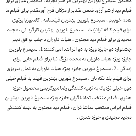
مجنون سیمرغ بلورین بهترین اثر هنر تجربه ، كیانوش عیاری برای
فیلم بیدار شو آرزو. ضمن تقدیر از مژگان فرح آورمقدم برای فیلم ما
همه خوبیم ، سیمرغ بلورین بهترین فیلمنامه ، كامبوزیا پرتوی
برای فیلم كافه ترانزیت . سیمرغ بلورین بهترین كارگردانی ، مجید
مجیدی برای فیلم بید مجنون . هیات داوران با جلب توافق دبیر
جشنواره دو جایزه ویژه به دو اثر اهدا می كنند: 1. سیمرغ بلورین
جایزه ویژه هیات داوران به محمد بزرگ نیا برای فیلم جایی برای
زندگی . 2. سیمرغ بلورین جایزه ویژه هیات داوران به كمال تبریزی
برای فیلم یك تكه نان . سیمرغ بلورین بهترین فیلم به فیلم خیلی
دور، خیلی نزدیك به تهیه كنندگی رضا میركریمی محصول حوزه
هنری . فیلم منتخب تماشاگران جایزه ویژه سیمرغ بلورین بهترین
فیلم ایرانی منتخب تماشاگران ، فیلم بید مجنون به تهیه كنندگی
مجید مجیدی و حوزه هنری .