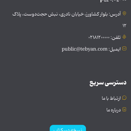
آدرس: بلوار کشاورز، خیابان نادری، نبش حجت‌دوست، پلاک
۱۲
تلفن: ۰۲۱۸۱۲۰۰۰۰۰
ایمیل: public@tebyan.com
دسترسی سریع
ارتباط با ما
درباره ما
نسخه دسکتاپ