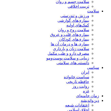
سلامت جسم و روان
تربیت اخلاقی
سلامت
ورزش و تندرستی
بیماری‌های گوارشی
کمک‌های اولیه
سلامت روح و روان
بیماری‌های قلب و عروق
بیماری‌های کودکان
بیماری ها و درمان آن ها
سلامت زنان و بارداری
مصرف دارو و طب مکمل
زیبایی و سلامت پوست‌ومو
دانستنی‌های سلامتی
سیاسی
ایران
سیاست خانواده
حافظه تاریخی
روایت روز
غزه
زمان خامنه‌ای
دین‌واندیشه
اعتقادات شیعه
اخلاق اسلامی