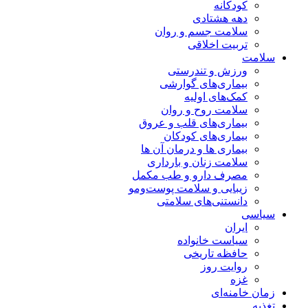
کودکانه
دهه هشتادی
سلامت جسم و روان
تربیت اخلاقی
سلامت
ورزش و تندرستی
بیماری‌های گوارشی
کمک‌های اولیه
سلامت روح و روان
بیماری‌های قلب و عروق
بیماری‌های کودکان
بیماری ها و درمان آن ها
سلامت زنان و بارداری
مصرف دارو و طب مکمل
زیبایی و سلامت پوست‌ومو
دانستنی‌های سلامتی
سیاسی
ایران
سیاست خانواده
حافظه تاریخی
روایت روز
غزه
زمان خامنه‌ای
تغذیه