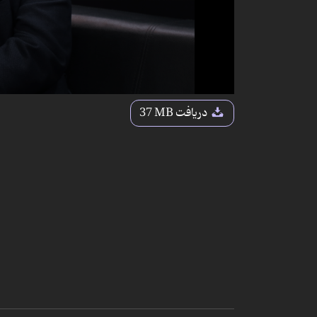
دریافت
37 MB