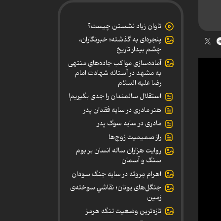
تاوان زیاد نشستن چیست؟
پنجره‌ای به گذشته؛ خبرنگاران،
چشم بیدار تاریخ
آماده‌سازی مواکب جاده‌های منتهی
به مشهد در آستانه شهادت امام
رضا علیه السلام
استقلال سالمندان را جدی بگیریم!
هنر مادری در سایه‌ فقدان پدر
مادری در سایه سوگ پدر
راز صمیمیت زوج‌ها
روایت هزاران ساله انسان بر بوم
سنگ و آسمان
اهرام مِروئه در سایه جنگ سودان
جنگل‌های یونان؛ نقاشیِ سوخته‌ی
زمین
تازه‌ترین وضعیت تنگه هرمز