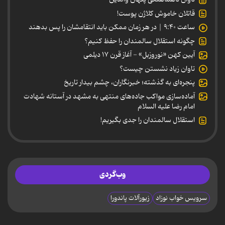
قاتلان خاموش کلاژن پوست!
ساعت ۹:۴۰ | در هر زمان ممکن باید انتقامشان را پس بدهند
چگونه استقلال سالمندان را حفظ کنیم؟
آیین کهن «نوروزبل» - آغاز قرن ۱۷ دیلمی
تاوان زیاد نشستن چیست؟
پنجره‌ای به گذشته؛ خبرنگاران، چشم بیدار تاریخ
آماده‌سازی مواکب جاده‌های منتهی به مشهد در آستانه شهادت
امام رضا علیه السلام
استقلال سالمندان را جدی بگیریم!
وب‌گردی
سرویس خواب نوزاد
زیورآلات پاندورا