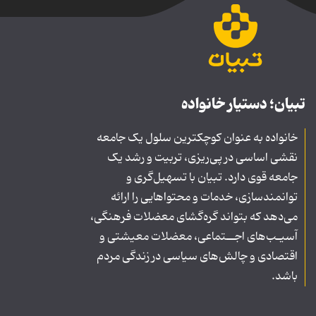
تبیان؛ دستیار خانواده
خانواده به عنوان کوچکترین سلول یک جامعه
نقشی اساسی در پی‌ریزی، تربیت و رشد یک
جامعه قوی دارد. تبیان با تسهیل‌گری و
توانمندسازی، خدمات و محتواهایی را ارائه
می‌دهد که بتواند گره‌گشای معضلات فرهنگی،
آسیـب‌های اجــتماعی، معضلات معیشتی و
اقتصادی و چالش‌های سیاسی در زندگی مردم
باشد.