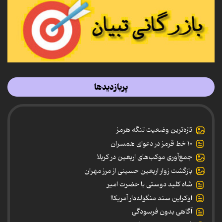
پربازدیدها
تازه‌ترین وضعیت تنگه هرمز
۱۰ خط قرمز در دعوای همسران
جمع‌آوری موکب‌های اربعین در کربلا
بازگشت زوار اربعین حسینی از مرز مهران
شاه کلید دوستی با حضرت امیر
اوکراین سند منگوله‌دار آمریکا!
آگاهی بدون فرسودگی