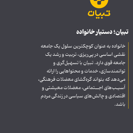
تبیان؛ دستیار خانواده
خانواده به عنوان کوچکترین سلول یک جامعه
نقشی اساسی در پی‌ریزی، تربیت و رشد یک
جامعه قوی دارد. تبیان با تسهیل‌گری و
توانمندسازی، خدمات و محتواهایی را ارائه
می‌دهد که بتواند گره‌گشای معضلات فرهنگی،
آسیـب‌های اجــتماعی، معضلات معیشتی و
اقتصادی و چالش‌های سیاسی در زندگی مردم
باشد.