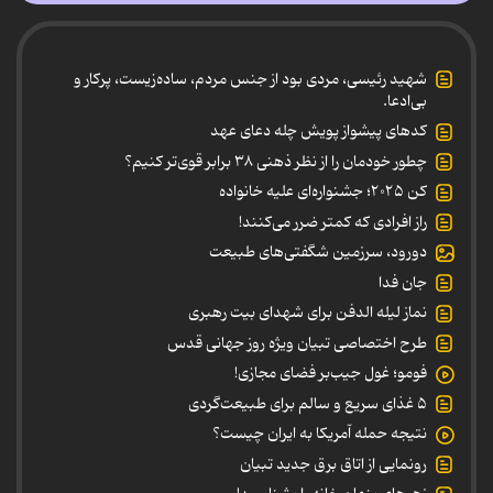
شهید رئیسی، مردی بود از جنس مردم، ساده‌زیست، پرکار و
بی‌ادعا.
کدهای پیشواز پویش چله دعای عهد
چطور خودمان را از نظر ذهنی ۳۸ برابر قوی‌تر کنیم؟
کن ۲۰۲۵؛ جشنواره‌ای علیه خانواده
راز افرادی که کمتر ضرر می‌کنند!
دورود، سرزمین شگفتی‌های طبیعت
جان فدا
نماز لیله الدفن برای شهدای بیت رهبری
طرح اختصاصی تبیان ویژه روز جهانی قدس
فومو؛ غول جیب‌بر فضای مجازی!
۵ غذای سریع و سالم برای طبیعت‌گردی
نتیجه حمله آمریکا به ایران چیست؟
رونمایی از اتاق برق جدید تبیان