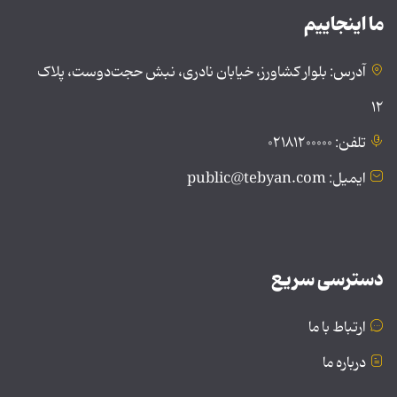
ما اینجاییم
آدرس: بلوار کشاورز، خیابان نادری، نبش حجت‌دوست، پلاک
۱۲
تلفن: ۰۲۱۸۱۲۰۰۰۰۰
ایمیل: public@tebyan.com
دسترسی سریع
ارتباط با ما
درباره ما