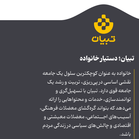
تبیان؛ دستیار خانواده
خانواده به عنوان کوچکترین سلول یک جامعه
نقشی اساسی در پی‌ریزی، تربیت و رشد یک
جامعه قوی دارد. تبیان با تسهیل‌گری و
توانمندسازی، خدمات و محتواهایی را ارائه
می‌دهد که بتواند گره‌گشای معضلات فرهنگی،
آسیـب‌های اجــتماعی، معضلات معیشتی و
اقتصادی و چالش‌های سیاسی در زندگی مردم
باشد.