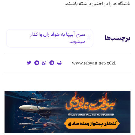
باشگاه‎‎ ها را در اختیار داشته باشند.
سرخ‎ آبیها به‎ هواداران‎ واگذار
برچسب‌ها
می‎شوند