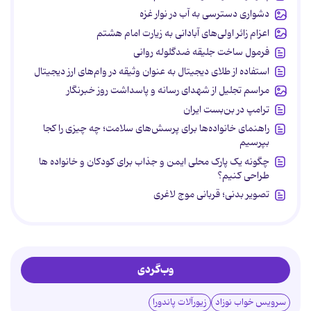
دشواری دسترسی به آب در نوار غزه
اعزام زائر اولی‌های آبادانی به زیارت امام هشتم
فرمول ساخت جلیقه ضدگلوله روانی
استفاده از طلای دیجیتال به عنوان وثیقه در وام‌های ارز دیجیتال
مراسم تجلیل از شهدای رسانه و پاسداشت روز خبرنگار
ترامپ در بن‌بست ایران
راهنمای خانواده‌ها برای پرسش‌های سلامت؛ چه چیزی را کجا
بپرسیم
چگونه یک پارک محلی ایمن و جذاب برای کودکان و خانواده ها
طراحی کنیم؟
تصویر بدنی؛ قربانی موج لاغری
وب‌گردی
سرویس خواب نوزاد
زیورآلات پاندورا