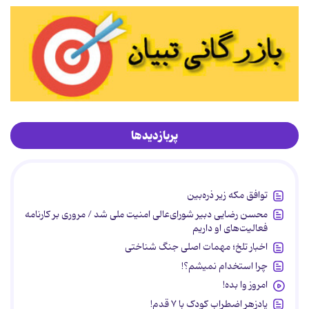
پربازدیدها
توافق مکه زیر ذره‌بین
محسن رضایی دبیر شورای‌عالی امنیت ملی شد / مروری بر کارنامه
فعالیت‌های او داریم
اخبار تلخ؛ مهمات اصلی جنگ شناختی
چرا استخدام نمیشم؟!
امروز وا بده!
پادزهر اضطراب کودک با ۷ قدم!