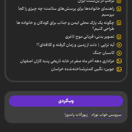
ترامپ در بن‌بست ایران
راهنمای خانواده‌ها برای پرسش‌های سلامت؛ چه چیزی را کجا
بپرسیم
چگونه یک پارک محلی ایمن و جذاب برای کودکان و خانواده ها
طراحی کنیم؟
تصویر بدنی؛ قربانی موج لاغری
آیه تراپی | دلت از زمین و زمان گرفته و کلافه‌ای؟!
کاسبان جنگ
عزاداری دهه آخر ماه صفر در خانه تاریخی پنبه کاران اصفهان
جوین؛ نگین کمترشناخته‌شده خراسان
وب‌گردی
سرویس خواب نوزاد
زیورآلات پاندورا