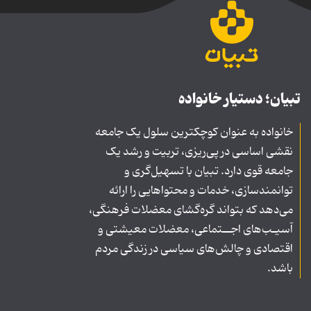
تبیان؛ دستیار خانواده
خانواده به عنوان کوچکترین سلول یک جامعه
نقشی اساسی در پی‌ریزی، تربیت و رشد یک
جامعه قوی دارد. تبیان با تسهیل‌گری و
توانمندسازی، خدمات و محتواهایی را ارائه
می‌دهد که بتواند گره‌گشای معضلات فرهنگی،
آسیـب‌های اجــتماعی، معضلات معیشتی و
اقتصادی و چالش‌های سیاسی در زندگی مردم
باشد.