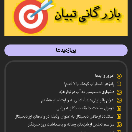
پربازدیدها
امروز وا بده!
پادزهر اضطراب کودک با ۷ قدم!
دشواری دسترسی به آب در نوار غزه
اعزام زائر اولی‌های آبادانی به زیارت امام هشتم
فرمول ساخت جلیقه ضدگلوله روانی
استفاده از طلای دیجیتال به عنوان وثیقه در وام‌های ارز دیجیتال
مراسم تجلیل از شهدای رسانه و پاسداشت روز خبرنگار