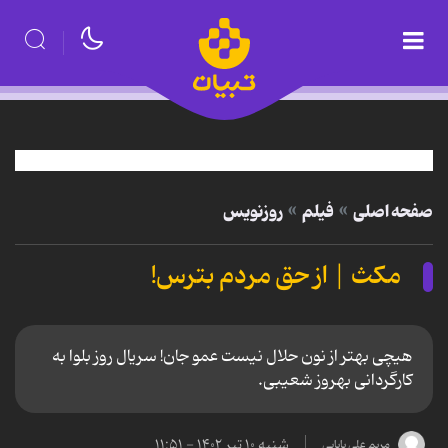
صفحه اصلی
فیلم
روزنویس
مکث | از حق مردم بترس!
هیچی بهتر از نون حلال نیست عمو جان! سریال روز بلوا به
کارگردانی بهروز شعیبی.
شنبه ۱۰ تیر ۱۴۰۲ - ۱۱:۵۱
مریم علی بابایی