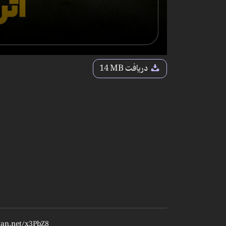
دریافت
14 MB