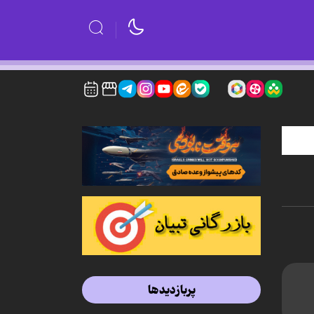
پربازدیدها