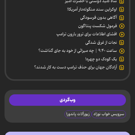
شاه کلید دوستی با حضرت امیر
اوکراین سند منگوله‌دار آمریکا!
آگاهی بدون فرسودگی
فرمول شکست پنتاگون
افشای اطلاعات برای ترور بارون ترامپ
نجات از غرق شدگی
ساعت ۹:۴۰ | چه میراثی از خود به جای گذاشت؟
یک کودک دو چهره!
آزادگان جهان برای حذف ترامپ دست به کار شدند؟
وب‌گردی
سرویس خواب نوزاد
زیورآلات پاندورا