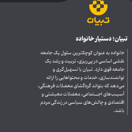
تبیان؛ دستیار خانواده
خانواده به عنوان کوچکترین سلول یک جامعه
نقشی اساسی در پی‌ریزی، تربیت و رشد یک
جامعه قوی دارد. تبیان با تسهیل‌گری و
توانمندسازی، خدمات و محتواهایی را ارائه
می‌دهد که بتواند گره‌گشای معضلات فرهنگی،
آسیـب‌های اجــتماعی، معضلات معیشتی و
اقتصادی و چالش‌های سیاسی در زندگی مردم
باشد.