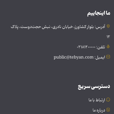
ما اینجاییم
آدرس: بلوار کشاورز، خیابان نادری، نبش حجت‌دوست، پلاک
۱۲
تلفن: ۰۲۱۸۱۲۰۰۰۰۰
ایمیل: public@tebyan.com
دسترسی سریع
ارتباط با ما
درباره ما