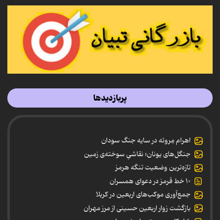
پربازدیدها
اهرام مِروئه در سایه جنگ سودان
جنگل‌های یونان؛ نقاشیِ سوخته‌ی زمین
تازه‌ترین وضعیت تنگه هرمز
۱۰ خط قرمز در دعوای همسران
جمع‌آوری موکب‌های اربعین در کربلا
بازگشت زوار اربعین حسینی از مرز مهران