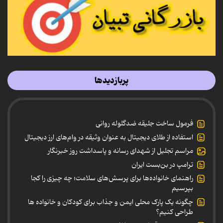
پربازدیدها
فرمول ساخت جلیقه ضدگلوله روانی
استفاده از طلای دیجیتال به عنوان وثیقه در وام‌های ارز دیجیتال
مراسم تجلیل از شهدای رسانه و پاسداشت روز خبرنگار
ترامپ در بن‌بست ایران
راهنمای خانواده‌ها برای پرسش‌های سلامت؛ چه چیزی را کجا
بپرسیم
چگونه یک پارک محلی ایمن و جذاب برای کودکان و خانواده ها
طراحی کنیم؟