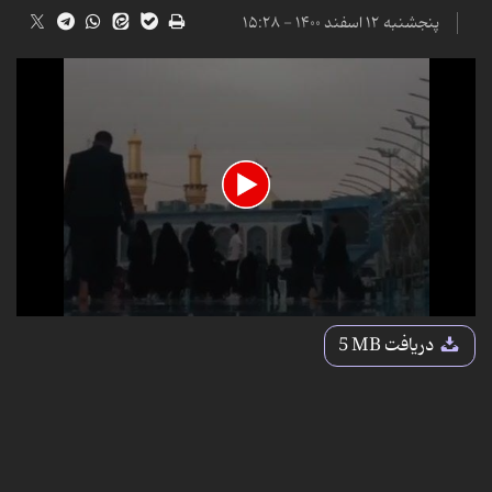
پنجشنبه ۱۲ اسفند ۱۴۰۰ - ۱۵:۲۸
0
seconds
دریافت
5 MB
of
30
seconds