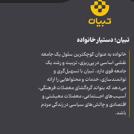
تبیان؛ دستیار خانواده
خانواده به عنوان کوچکترین سلول یک جامعه
نقشی اساسی در پی‌ریزی، تربیت و رشد یک
جامعه قوی دارد. تبیان با تسهیل‌گری و
توانمندسازی، خدمات و محتواهایی را ارائه
می‌دهد که بتواند گره‌گشای معضلات فرهنگی،
آسیـب‌های اجــتماعی، معضلات معیشتی و
اقتصادی و چالش‌های سیاسی در زندگی مردم
باشد.