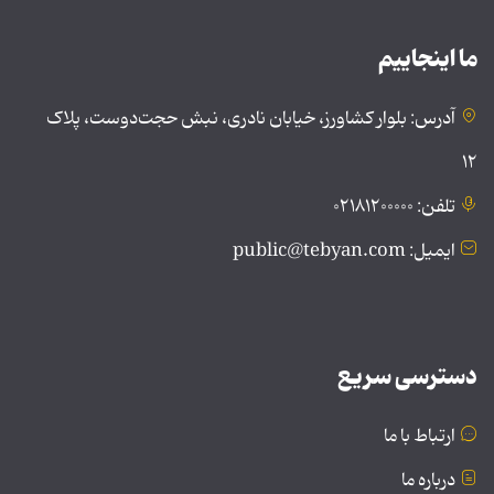
ما اینجاییم
آدرس: بلوار کشاورز، خیابان نادری، نبش حجت‌دوست، پلاک
۱۲
تلفن: ۰۲۱۸۱۲۰۰۰۰۰
ایمیل: public@tebyan.com
دسترسی سریع
ارتباط با ما
درباره ما