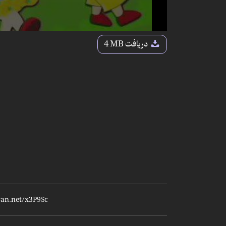
دریافت
4 MB