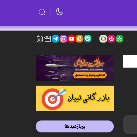
پربازدیدها