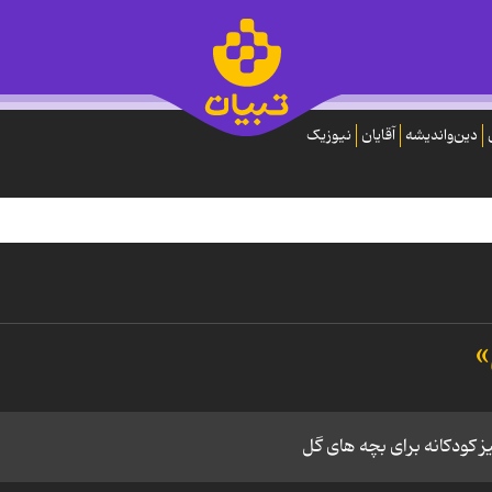
دین‌واندیشه
آقایان
نیوزیک
»
ز کودکانه برای بچه های گل