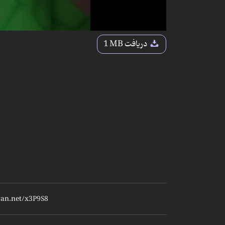
دریافت
1 MB