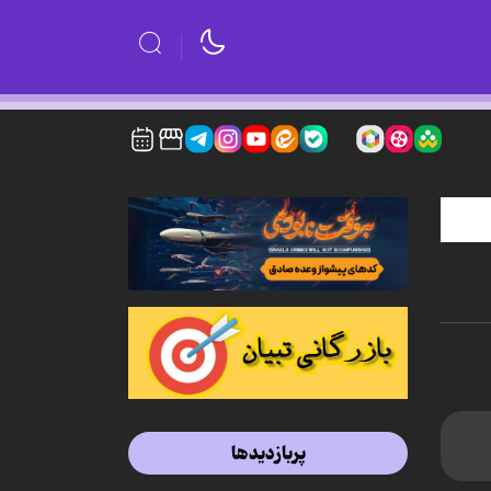
پربازدیدها