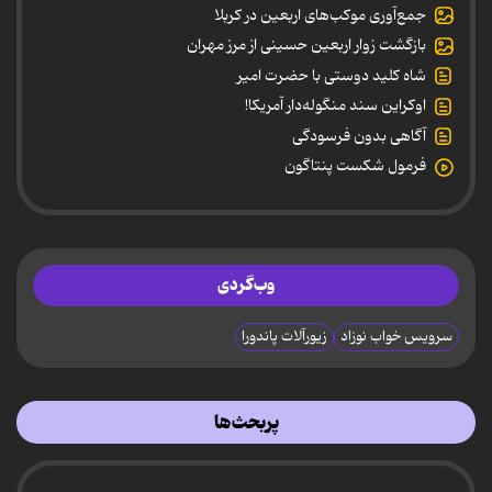
جمع‌آوری موکب‌های اربعین در کربلا
بازگشت زوار اربعین حسینی از مرز مهران
شاه کلید دوستی با حضرت امیر
اوکراین سند منگوله‌دار آمریکا!
آگاهی بدون فرسودگی
فرمول شکست پنتاگون
وب‌گردی
سرویس خواب نوزاد
زیورآلات پاندورا
پربحث‌ها