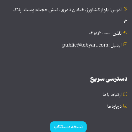
آدرس: بلوار کشاورز، خیابان نادری، نبش حجت‌دوست، پلاک
۱۲
تلفن: ۰۲۱۸۱۲۰۰۰۰۰
ایمیل: public@tebyan.com
دسترسی سریع
ارتباط با ما
درباره ما
نسخه دسکتاپ