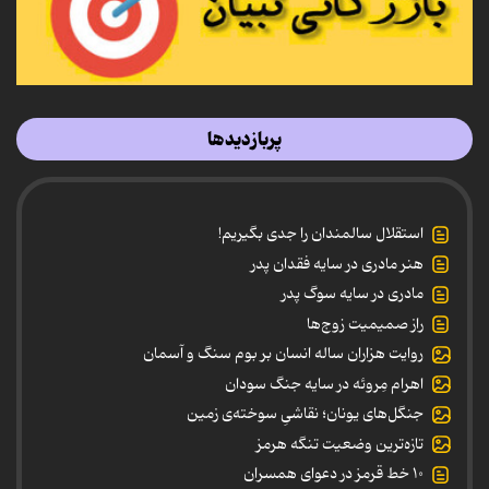
پربازدیدها
استقلال سالمندان را جدی بگیریم!
هنر مادری در سایه‌ فقدان پدر
مادری در سایه سوگ پدر
راز صمیمیت زوج‌ها
روایت هزاران ساله انسان بر بوم سنگ و آسمان
اهرام مِروئه در سایه جنگ سودان
جنگل‌های یونان؛ نقاشیِ سوخته‌ی زمین
تازه‌ترین وضعیت تنگه هرمز
۱۰ خط قرمز در دعوای همسران