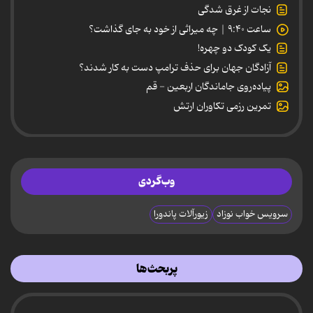
نجات از غرق شدگی
ساعت ۹:۴۰ | چه میراثی از خود به جای گذاشت؟
یک کودک دو چهره!
آزادگان جهان برای حذف ترامپ دست به کار شدند؟
پیاده‌روی جاماندگان اربعین - قم
تمرین رزمی تکاوران ارتش
وب‌گردی
سرویس خواب نوزاد
زیورآلات پاندورا
پربحث‌ها