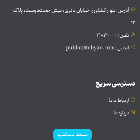
آدرس: بلوار کشاورز، خیابان نادری، نبش حجت‌دوست، پلاک
۱۲
تلفن: ۰۲۱۸۱۲۰۰۰۰۰
ایمیل: public@tebyan.com
دسترسی سریع
ارتباط با ما
درباره ما
نسخه دسکتاپ