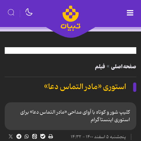
صفحه اصلی
فیلم
استوری «مادر التماس دعا»
کلیپ شور و کوتاه با آوای مداحی «مادر التماس دعا» برای
استوری اینستاگرام
پنجشنبه ۵ اسفند ۱۴۰۰ - ۱۴:۳۲