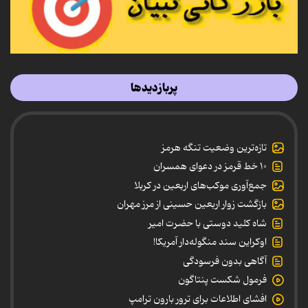
پربازدیدها
تازه‌ترین وضعیت تنگه هرمز
۱۰ خط قرمز در دعوای همسران
جمع‌آوری موکب‌های اربعین در کربلا
بازگشت زوار اربعین حسینی از مرز مهران
شاه کلید دوستی با حضرت امیر
اوکراین سند منگوله‌دار آمریکا!
آگاهی بدون فرسودگی
فرمول شکست پنتاگون
افشای اطلاعات برای ترور بارون ترامپ