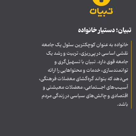
تبیان؛ دستیار خانواده
خانواده به عنوان کوچکترین سلول یک جامعه
نقشی اساسی در پی‌ریزی، تربیت و رشد یک
جامعه قوی دارد. تبیان با تسهیل‌گری و
توانمندسازی، خدمات و محتواهایی را ارائه
می‌دهد که بتواند گره‌گشای معضلات فرهنگی،
آسیـب‌های اجــتماعی، معضلات معیشتی و
اقتصادی و چالش‌های سیاسی در زندگی مردم
باشد.