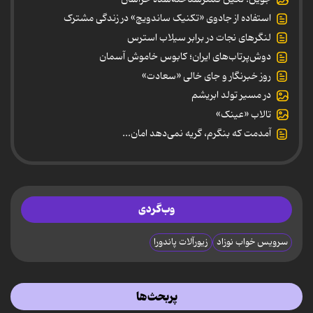
استفاده از جادوی «تکنیک ساندویچ» در زندگی مشترک
لنگرهای نجات در برابر سیلاب استرس
دوش‌پرتاب‌های ایران؛ کابوس خاموش آسمان
روز خبرنگار و جای خالی «سعادت»
در مسیر تولد ابریشم
تالاب «عینک»
آمدمت که بنگرم، گریه نمی‌دهد امان...
وب‌گردی
سرویس خواب نوزاد
زیورآلات پاندورا
پربحث‌ها