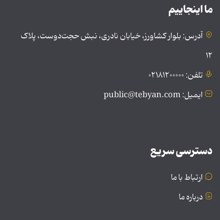
ما اینجاییم
آدرس: بلوار کشاورز، خیابان نادری، نبش حجت‌دوست، پلاک
۱۲
تلفن: ۰۲۱۸۱۲۰۰۰۰۰
ایمیل: public@tebyan.com
دسترسی سریع
ارتباط با ما
درباره ما