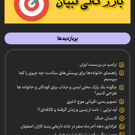
پربازدیدها
ترامپ در بن‌بست ایران
راهنمای خانواده‌ها برای پرسش‌های سلامت؛ چه چیزی را کجا
بپرسیم
چگونه یک پارک محلی ایمن و جذاب برای کودکان و خانواده ها
طراحی کنیم؟
تصویر بدنی؛ قربانی موج لاغری
آیه تراپی | دلت از زمین و زمان گرفته و کلافه‌ای؟!
کاسبان جنگ
عزاداری دهه آخر ماه صفر در خانه تاریخی پنبه کاران اصفهان
جوین؛ نگین کمترشناخته‌شده خراسان