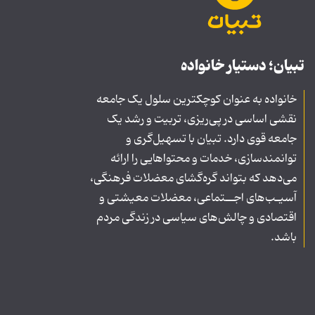
تبیان؛ دستیار خانواده
خانواده به عنوان کوچکترین سلول یک جامعه
نقشی اساسی در پی‌ریزی، تربیت و رشد یک
جامعه قوی دارد. تبیان با تسهیل‌گری و
توانمندسازی، خدمات و محتواهایی را ارائه
می‌دهد که بتواند گره‌گشای معضلات فرهنگی،
آسیـب‌های اجــتماعی، معضلات معیشتی و
اقتصادی و چالش‌های سیاسی در زندگی مردم
باشد.