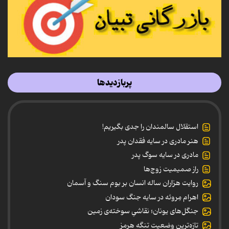
پربازدیدها
استقلال سالمندان را جدی بگیریم!
هنر مادری در سایه‌ فقدان پدر
مادری در سایه سوگ پدر
راز صمیمیت زوج‌ها
روایت هزاران ساله انسان بر بوم سنگ و آسمان
اهرام مِروئه در سایه جنگ سودان
جنگل‌های یونان؛ نقاشیِ سوخته‌ی زمین
تازه‌ترین وضعیت تنگه هرمز