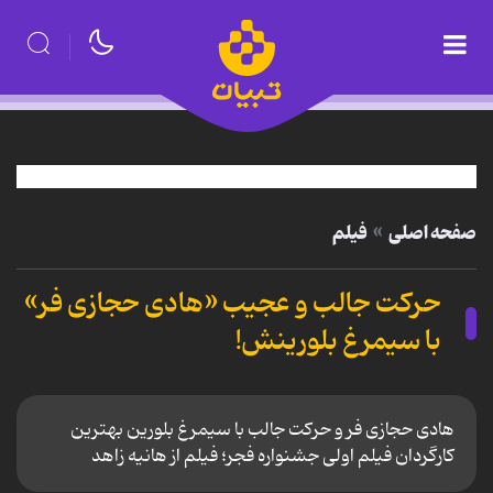
صفحه اصلی
فیلم
حرکت جالب و عجیب «هادی حجازی فر»
با سیمرغ بلورینش!
هادی حجازی فر و حرکت جالب با سیمرغ بلورین بهترین
کارگردان فیلم اولی جشنواره فجر؛ فیلم از هانیه زاهد