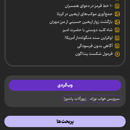
۱۰ خط قرمز در دعوای همسران
جمع‌آوری موکب‌های اربعین در کربلا
بازگشت زوار اربعین حسینی از مرز مهران
شاه کلید دوستی با حضرت امیر
اوکراین سند منگوله‌دار آمریکا!
آگاهی بدون فرسودگی
فرمول شکست پنتاگون
وب‌گردی
سرویس خواب نوزاد
زیورآلات پاندورا
پربحث‌ها