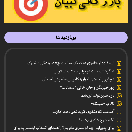
پربازدیدها
استفاده از جادوی «تکنیک ساندویچ» در زندگی مشترک
لنگرهای نجات در برابر سیلاب استرس
دوش‌پرتاب‌های ایران؛ کابوس خاموش آسمان
روز خبرنگار و جای خالی «سعادت»
در مسیر تولد ابریشم
تالاب «عینک»
آمدمت که بنگرم، گریه نمی‌دهد امان...
تخم مرغ خام یا پخته؟
برای پذیرایی چه لوستری بخریم؟ راهنمای انتخاب لوستر پذیرای