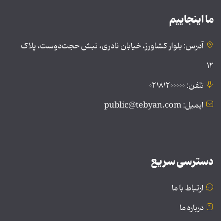
ما اینجاییم
آدرس: بلوار کشاورز، خیابان نادری، نبش حجت‌دوست، پلاک
۱۲
تلفن: ۰۲۱۸۱۲۰۰۰۰۰
ایمیل: public@tebyan.com
دسترسی سریع
ارتباط با ما
درباره ما