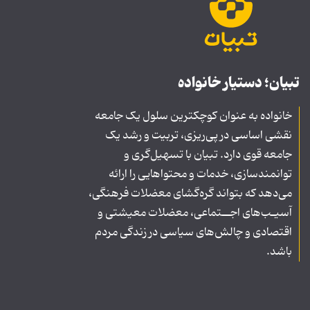
تبیان؛ دستیار خانواده
خانواده به عنوان کوچکترین سلول یک جامعه
نقشی اساسی در پی‌ریزی، تربیت و رشد یک
جامعه قوی دارد. تبیان با تسهیل‌گری و
توانمندسازی، خدمات و محتواهایی را ارائه
می‌دهد که بتواند گره‌گشای معضلات فرهنگی،
آسیـب‌های اجــتماعی، معضلات معیشتی و
اقتصادی و چالش‌های سیاسی در زندگی مردم
باشد.