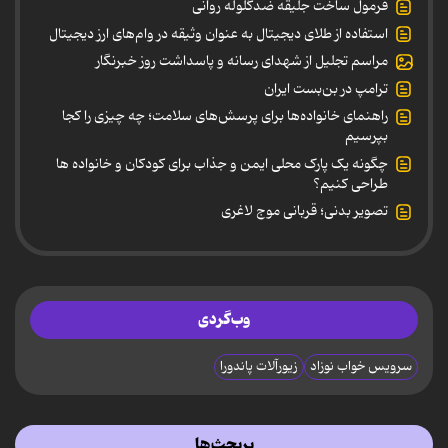
فرمول ساخت جلیقه ضدگلوله روانی
استفاده از طلای دیجیتال به عنوان وثیقه در وام‌های ارز دیجیتال
مراسم تجلیل از شهدای رسانه و پاسداشت روز خبرنگار
ترامپ در بن‌بست ایران
راهنمای خانواده‌ها برای پرسش‌های سلامت؛ چه چیزی را کجا
بپرسیم
چگونه یک پارک محلی ایمن و جذاب برای کودکان و خانواده ها
طراحی کنیم؟
تصویر بدنی؛ قربانی موج لاغری
وب‌گردی
سرویس خواب نوزاد
زیورآلات پاندورا
پربحث‌ها