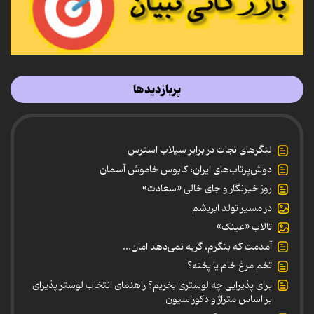
پربازدیدها
لنگرهای نجات در برابر سیلاب استرس
دوش‌پرتاب‌های ایران؛ کابوس خاموش آسمان
روز خبرنگار و جای خالی «سعادت»
در مسیر تولد ابریشم
تالاب «عینک»
آمدمت که بنگرم، گریه نمی‌دهد امان...
تخم مرغ خام یا پخته؟
برای پذیرایی چه لوستری بخریم؟ راهنمای انتخاب لوستر پذیرای
بر اساس متراژ و دکوراسیون