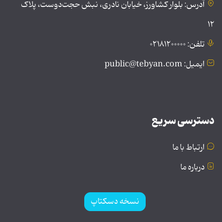
آدرس: بلوار کشاورز، خیابان نادری، نبش حجت‌دوست، پلاک
۱۲
تلفن: ۰۲۱۸۱۲۰۰۰۰۰
ایمیل: public@tebyan.com
دسترسی سریع
ارتباط با ما
درباره ما
نسخه دسکتاپ