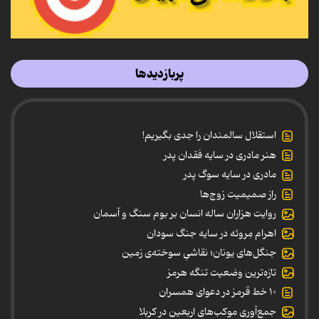
پربازدیدها
استقلال سالمندان را جدی بگیریم!
هنر مادری در سایه‌ فقدان پدر
مادری در سایه سوگ پدر
راز صمیمیت زوج‌ها
روایت هزاران ساله انسان بر بوم سنگ و آسمان
اهرام مِروئه در سایه جنگ سودان
جنگل‌های یونان؛ نقاشیِ سوخته‌ی زمین
تازه‌ترین وضعیت تنگه هرمز
۱۰ خط قرمز در دعوای همسران
جمع‌آوری موکب‌های اربعین در کربلا