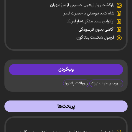
بازگشت زوار اربعین حسینی از مرز مهران
شاه کلید دوستی با حضرت امیر
اوکراین سند منگوله‌دار آمریکا!
آگاهی بدون فرسودگی
فرمول شکست پنتاگون
وب‌گردی
سرویس خواب نوزاد
زیورآلات پاندورا
پربحث‌ها
شهید رئیسی، مردی بود از جنس مردم، ساده‌زیست، پرکار و