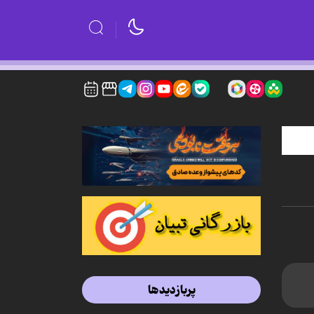
پربازدیدها