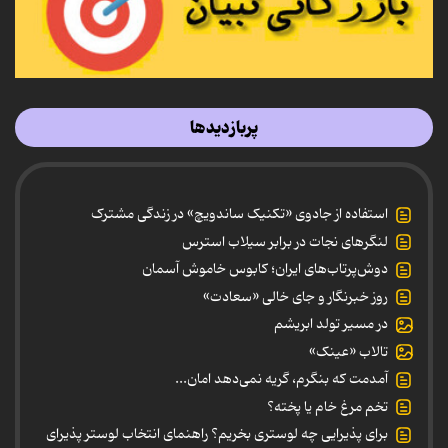
پربازدیدها
استفاده از جادوی «تکنیک ساندویچ» در زندگی مشترک
لنگرهای نجات در برابر سیلاب استرس
دوش‌پرتاب‌های ایران؛ کابوس خاموش آسمان
روز خبرنگار و جای خالی «سعادت»
در مسیر تولد ابریشم
تالاب «عینک»
آمدمت که بنگرم، گریه نمی‌دهد امان...
تخم مرغ خام یا پخته؟
برای پذیرایی چه لوستری بخریم؟ راهنمای انتخاب لوستر پذیرای