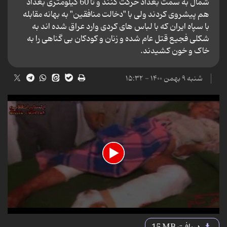
شمال به سمت بغداد حرکت کنند و تا 60 کیلومتری بغداد
هم پیشروی کردند ولی با "دخالت منافقین" به بهانه مقابله
با سپاه ایران که با لباس های کردی وارد عراق شده اند به
شکلی فجیع قتل عام شده و زنان و کودکان بی گناهی را به
خاک و خون کشیدند.
شنبه ۹ بهمن ۱۴۰۰ - ۱۵:۳۲
0
seconds