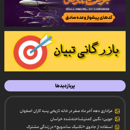
پربازدیدها
عزاداری دهه آخر ماه صفر در خانه تاریخی پنبه کاران اصفهان
جوین؛ نگین کمترشناخته‌شده خراسان
استفاده از جادوی «تکنیک ساندویچ» در زندگی مشترک