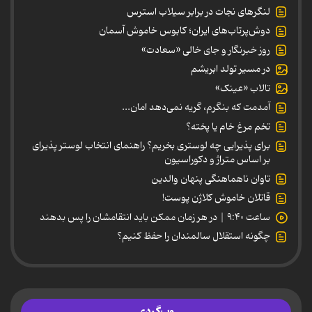
لنگرهای نجات در برابر سیلاب استرس
دوش‌پرتاب‌های ایران؛ کابوس خاموش آسمان
روز خبرنگار و جای خالی «سعادت»
در مسیر تولد ابریشم
تالاب «عینک»
آمدمت که بنگرم، گریه نمی‌دهد امان...
تخم مرغ خام یا پخته؟
برای پذیرایی چه لوستری بخریم؟ راهنمای انتخاب لوستر پذیرای
بر اساس متراژ و دکوراسیون
تاوان ناهماهنگی پنهان والدین
قاتلان خاموش کلاژن پوست!
ساعت ۹:۴۰ | در هر زمان ممکن باید انتقامشان را پس بدهند
چگونه استقلال سالمندان را حفظ کنیم؟
وب‌گردی