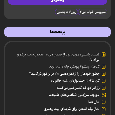
سرویس خواب نوزاد
زیورآلات پاندورا
پربحث‌ها
شهید رئیسی، مردی بود از جنس مردم، ساده‌زیست، پرکار و
بی‌ادعا.
کدهای پیشواز پویش چله دعای عهد
چطور خودمان را از نظر ذهنی ۳۸ برابر قوی‌تر کنیم؟
کن ۲۰۲۵؛ جشنواره‌ای علیه خانواده
راز افرادی که کمتر ضرر می‌کنند!
دورود، سرزمین شگفتی‌های طبیعت
جان فدا
نماز لیله الدفن برای شهدای بیت رهبری