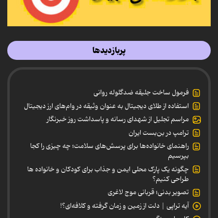
پربازدیدها
فرمول ساخت جلیقه ضدگلوله روانی
استفاده از طلای دیجیتال به عنوان وثیقه در وام‌های ارز دیجیتال
مراسم تجلیل از شهدای رسانه و پاسداشت روز خبرنگار
ترامپ در بن‌بست ایران
راهنمای خانواده‌ها برای پرسش‌های سلامت؛ چه چیزی را کجا
بپرسیم
چگونه یک پارک محلی ایمن و جذاب برای کودکان و خانواده ها
طراحی کنیم؟
تصویر بدنی؛ قربانی موج لاغری
آیه تراپی | دلت از زمین و زمان گرفته و کلافه‌ای؟!