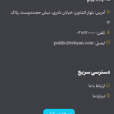
آدرس: بلوار کشاورز، خیابان نادری، نبش حجت‌دوست، پلاک
۱۲
تلفن: ۰۲۱۸۱۲۰۰۰۰۰
ایمیل: public@tebyan.com
دسترسی سریع
ارتباط با ما
درباره ما
نسخه دسکتاپ