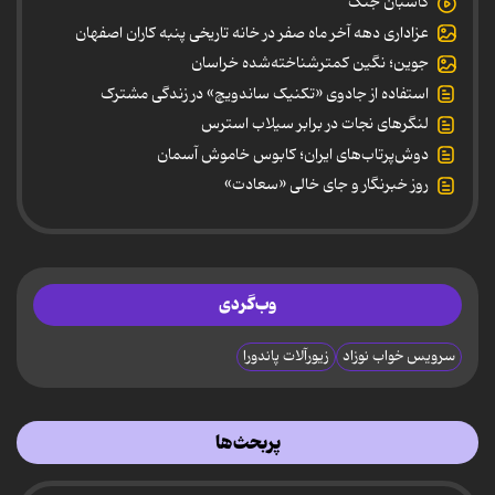
کاسبان جنگ
عزاداری دهه آخر ماه صفر در خانه تاریخی پنبه کاران اصفهان
جوین؛ نگین کمترشناخته‌شده خراسان
استفاده از جادوی «تکنیک ساندویچ» در زندگی مشترک
لنگرهای نجات در برابر سیلاب استرس
دوش‌پرتاب‌های ایران؛ کابوس خاموش آسمان
روز خبرنگار و جای خالی «سعادت»
وب‌گردی
سرویس خواب نوزاد
زیورآلات پاندورا
پربحث‌ها