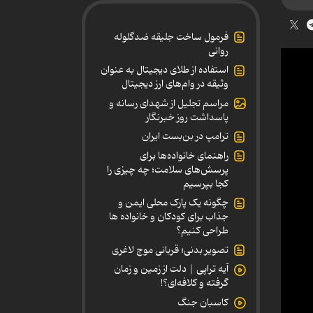
فرمول ساخت جلیقه ضدگلوله
روانی
استفاده از طلای دیجیتال به عنوان
وثیقه در وام‌های ارز دیجیتال
مراسم تجلیل از شهدای رسانه و
پاسداشت روز خبرنگار
ترامپ در بن‌بست ایران
راهنمای خانواده‌ها برای
پرسش‌های سلامت؛ چه چیزی را
کجا بپرسیم
چگونه یک پارک محلی ایمن و
جذاب برای کودکان و خانواده ها
طراحی کنیم؟
تصویر بدنی؛ قربانی موج لاغری
آیه تراپی | دلت از زمین و زمان
گرفته و کلافه‌ای؟!
کاسبان جنگ