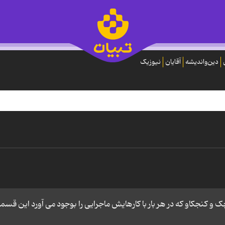
دین‌واندیشه
آقایان
نیوزیک
 و کنجکاو که در هر بار با کارهایش ماجرایی را بوجود می آورد این قس