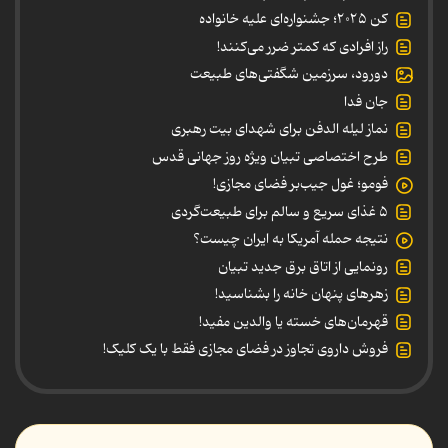
کن ۲۰۲۵؛ جشنواره‌ای علیه خانواده
راز افرادی که کمتر ضرر می‌کنند!
دورود، سرزمین شگفتی‌های طبیعت
جان فدا
نماز لیله الدفن برای شهدای بیت رهبری
طرح اختصاصی تبیان ویژه روز جهانی قدس
فومو؛ غول جیب‌بر فضای مجازی!
۵ غذای سریع و سالم برای طبیعت‌گردی
نتیجه حمله آمریکا به ایران چیست؟
رونمایی از اتاق برق جدید تبیان
زهرهای پنهان خانه را بشناسید!
قهرمان‌های خسته یا والدین مفید!
فروش داروی تجاوز در فضای مجازی فقط با یک کلیک!