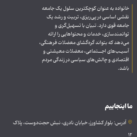
خانواده به عنوان کوچکترین سلول یک جامعه
نقشی اساسی در پی‌ریزی، تربیت و رشد یک
جامعه قوی دارد. تبیان با تسهیل‌گری و
توانمندسازی، خدمات و محتواهایی را ارائه
می‌دهد که بتواند گره‌گشای معضلات فرهنگی،
آسیـب‌های اجــتماعی، معضلات معیشتی و
اقتصادی و چالش‌های سیاسی در زندگی مردم
باشد.
ما اینجاییم
آدرس: بلوار کشاورز، خیابان نادری، نبش حجت‌دوست، پلاک
۱۲