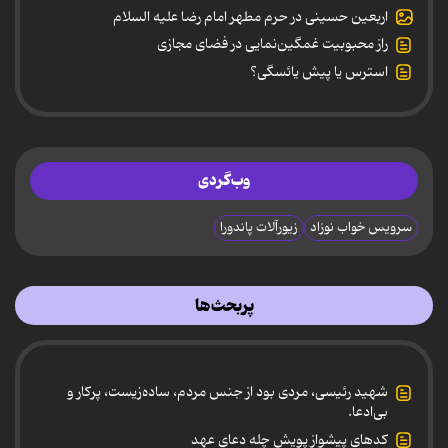
اربعین حسینی در حرم مطهر امام رضا علیه السلام
راز محبوبیت غمگین‌نمایی در فضای مجازی
استرس یا پیش یائسگی؟
وب‌گردی
سرویس خواب نوزاد
زیورآلات پاندورا
پربحث‌ها
شهید رئیسی، مردی بود از جنس مردم، ساده‌زیست، پرکار و
بی‌ادعا.
کدهای پیشواز پویش چله دعای عهد