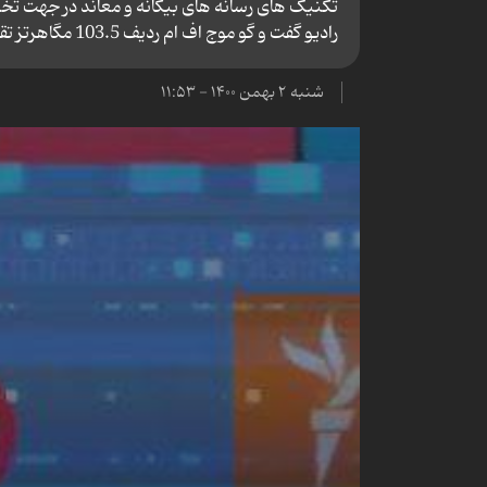
رادیو گفت و گو موج اف ام ردیف 103.5 مگاهرتز تقدیم علاقمندان می‌ شود.
شنبه ۲ بهمن ۱۴۰۰ - ۱۱:۵۳