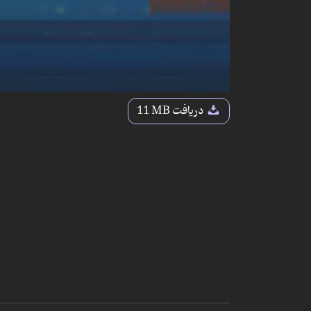
دریافت
11 MB