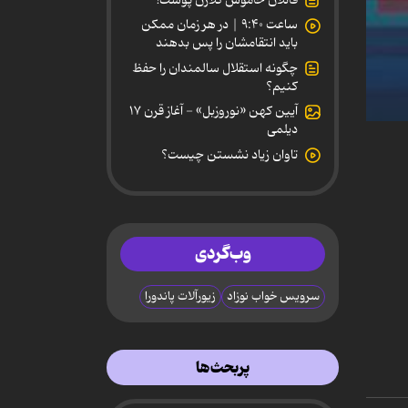
ساعت ۹:۴۰ | در هر زمان ممکن
باید انتقامشان را پس بدهند
چگونه استقلال سالمندان را حفظ
کنیم؟
آیین کهن «نوروزبل» - آغاز قرن ۱۷
0
دیلمی
secon
تاوان زیاد نشستن چیست؟
of
4
minut
5
secon
90%
وب‌گردی
سرویس خواب نوزاد
زیورآلات پاندورا
پربحث‌ها