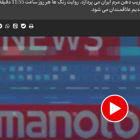
تکنیک‌ های رسانه‌ های بیگانه و معاند در جهت تخریب ذهن مرم ایران می پردازد. روایت 