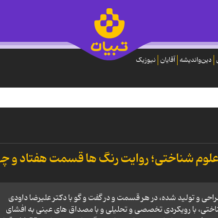
دین‌واندیشه
آقایان
نیوزیک
 علوم شناختی؛ روایت رنگ ها قسمت هفتاد و چه
احی و تولید شده، در هر قسمت و در گفت و گو با دکتر علیرضا داودی
ی، با رویکردی تخصصی و تحلیلی و با مصداق‌ های عینی به افشای