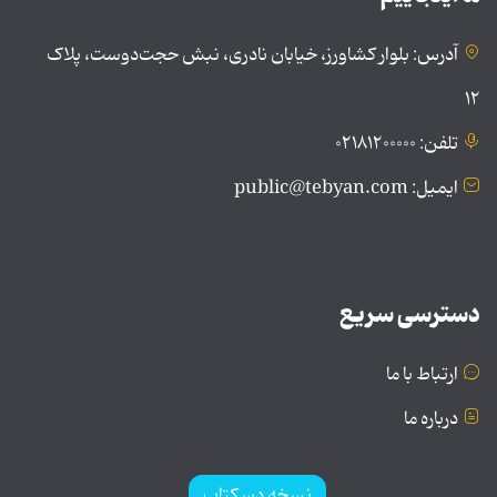
آدرس: بلوار کشاورز، خیابان نادری، نبش حجت‌دوست، پلاک
۱۲
تلفن: ۰۲۱۸۱۲۰۰۰۰۰
ایمیل: public@tebyan.com
دسترسی سریع
ارتباط با ما
درباره ما
نسخه دسکتاپ