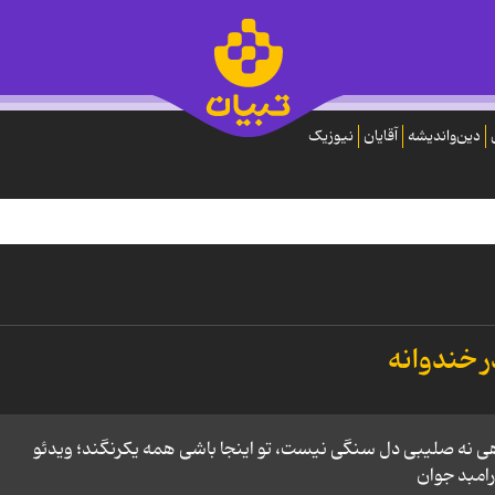
دین‌واندیشه
آقایان
نیوزیک
ر خندوانه
ی نه صلیبی دل سنگی نیست، تو اینجا باشی همه یکرنگند؛ ویدئو
رامبد جوان