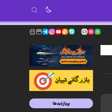
پربازدیدها