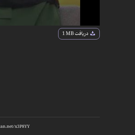
دریافت
1 MB