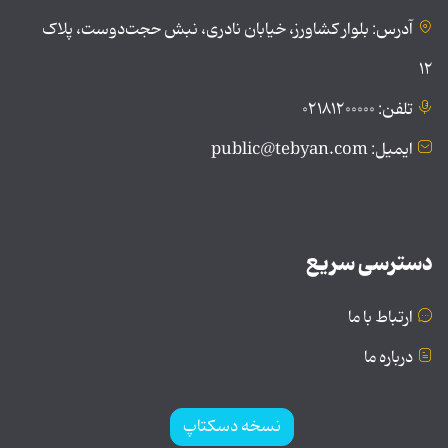
آدرس: بلوار کشاورز، خیابان نادری، نبش حجت‌دوست، پلاک
۱۲
تلفن: ۰۲۱۸۱۲۰۰۰۰۰
ایمیل: public@tebyan.com
دسترسی سریع
ارتباط با ما
درباره ما
نسخه دسکتاپ