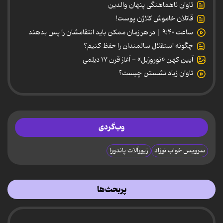
تاوان ناهماهنگی پنهان والدین
قاتلان خاموش کلاژن پوست!
ساعت ۹:۴۰ | در هر زمان ممکن باید انتقامشان را پس بدهند
چگونه استقلال سالمندان را حفظ کنیم؟
آیین کهن «نوروزبل» - آغاز قرن ۱۷ دیلمی
تاوان زیاد نشستن چیست؟
وب‌گردی
سرویس خواب نوزاد
زیورآلات پاندورا
پربحث‌ها