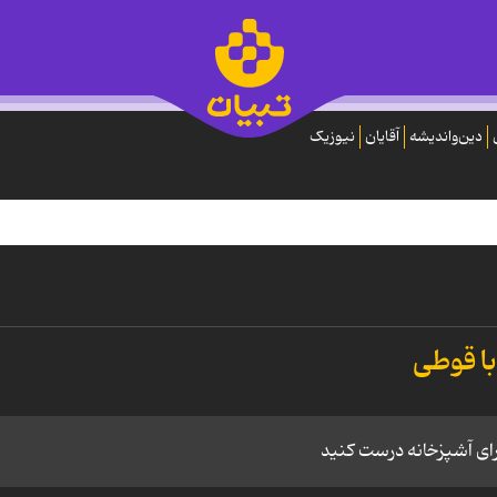
دین‌واندیشه
آقایان
نیوزیک
با قوطی
ای آشپزخانه درست کنید