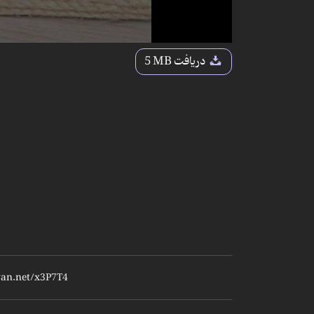
دریافت
5 MB