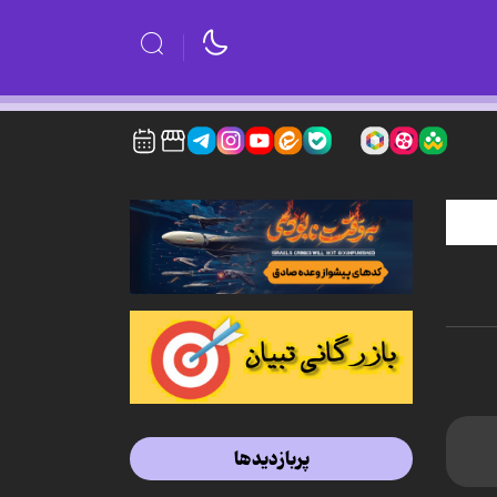
پربازدیدها