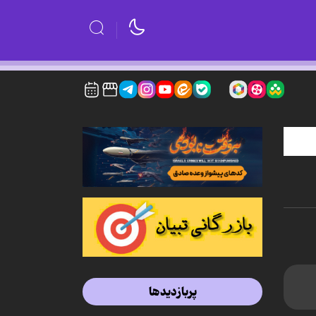
پربازدیدها