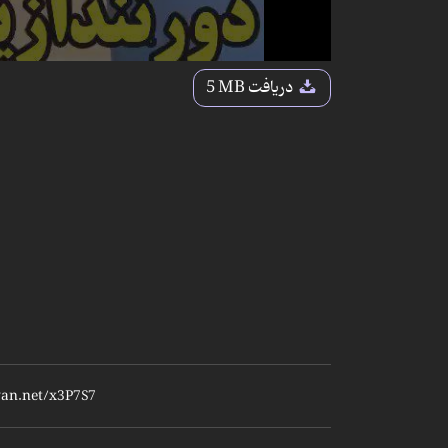
دریافت
5 MB