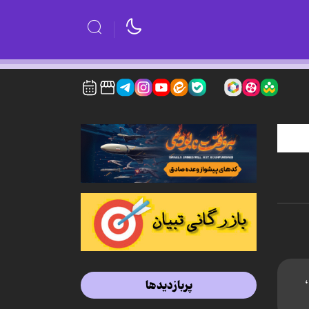
پربازدیدها