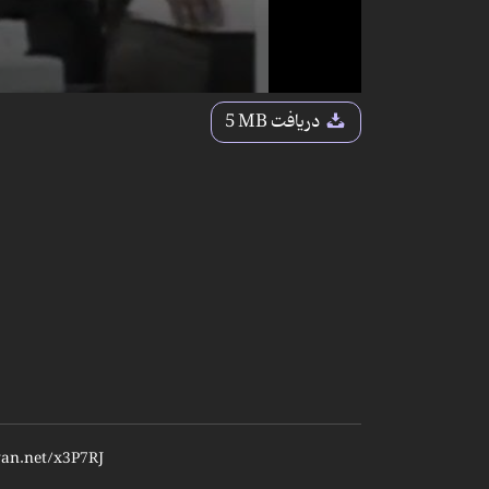
دریافت
5 MB