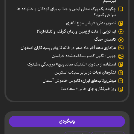
بپرسیم
چگونه یک پارک محلی ایمن و جذاب برای کودکان و خانواده ها
طراحی کنیم؟
تصویر بدنی؛ قربانی موج لاغری
آیه تراپی | دلت از زمین و زمان گرفته و کلافه‌ای؟!
کاسبان جنگ
عزاداری دهه آخر ماه صفر در خانه تاریخی پنبه کاران اصفهان
جوین؛ نگین کمترشناخته‌شده خراسان
استفاده از جادوی «تکنیک ساندویچ» در زندگی مشترک
لنگرهای نجات در برابر سیلاب استرس
دوش‌پرتاب‌های ایران؛ کابوس خاموش آسمان
روز خبرنگار و جای خالی «سعادت»
وب‌گردی