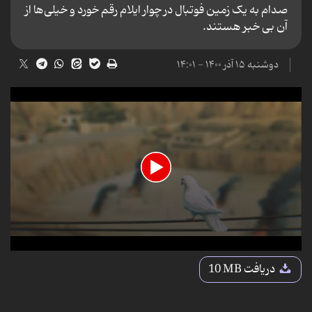
صدام به یک زمین فوتبال در چوار ایلام رقم خورد و خیلی‌ها از
آن بی خبر هستند.
دوشنبه ۱۵ آذر ۱۴۰۰ - ۱۴:۰۱
0
seconds
دریافت
10 MB
of
4
minutes,
33