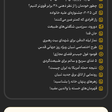
چطور خودمان را از نظر ذهنی ۳۸ برابر قوی‌تر کنیم؟
کن ۲۰۲۵؛ جشنواره‌ای علیه خانواده
راز افرادی که کمتر ضرر می‌کنند!
دورود، سرزمین شگفتی‌های طبیعت
جان فدا
نماز لیله الدفن برای شهدای بیت رهبری
طرح اختصاصی تبیان ویژه روز جهانی قدس
فومو؛ غول جیب‌بر فضای مجازی!
۵ غذای سریع و سالم برای طبیعت‌گردی
نتیجه حمله آمریکا به ایران چیست؟
رونمایی از اتاق برق جدید تبیان
زهرهای پنهان خانه را بشناسید!
قهرمان‌های خسته یا والدین مفید!