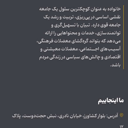
خانواده به عنوان کوچکترین سلول یک جامعه
نقشی اساسی در پی‌ریزی، تربیت و رشد یک
جامعه قوی دارد. تبیان با تسهیل‌گری و
توانمندسازی، خدمات و محتواهایی را ارائه
می‌دهد که بتواند گره‌گشای معضلات فرهنگی،
آسیـب‌های اجــتماعی، معضلات معیشتی و
اقتصادی و چالش‌های سیاسی در زندگی مردم
باشد.
ما اینجاییم
آدرس: بلوار کشاورز، خیابان نادری، نبش حجت‌دوست، پلاک
۱۲