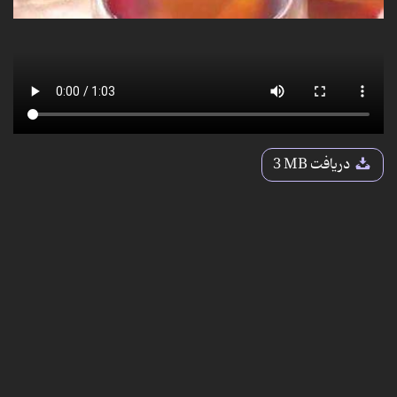
دریافت
3 MB