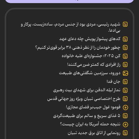
شهید رئیسی، مردی بود از جنس مردم، ساده‌زیست، پرکار و
بی‌ادعا.
کدهای پیشواز پویش چله دعای عهد
چطور خودمان را از نظر ذهنی ۳۸ برابر قوی‌تر کنیم؟
کن ۲۰۲۵؛ جشنواره‌ای علیه خانواده
راز افرادی که کمتر ضرر می‌کنند!
دورود، سرزمین شگفتی‌های طبیعت
جان فدا
نماز لیله الدفن برای شهدای بیت رهبری
طرح اختصاصی تبیان ویژه روز جهانی قدس
فومو؛ غول جیب‌بر فضای مجازی!
۵ غذای سریع و سالم برای طبیعت‌گردی
نتیجه حمله آمریکا به ایران چیست؟
رونمایی از اتاق برق جدید تبیان