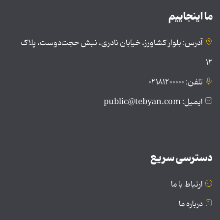
ما اینجاییم
آدرس: بلوار کشاورز، خیابان نادری، نبش حجت‌دوست، پلاک
۱۲
تلفن: ۰۲۱۸۱۲۰۰۰۰۰
ایمیل: public@tebyan.com
دسترسی سریع
ارتباط با ما
درباره ما