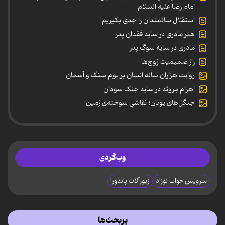
امام رضا علیه السلام
استقلال سالمندان را جدی بگیریم!
هنر مادری در سایه‌ فقدان پدر
مادری در سایه سوگ پدر
راز صمیمیت زوج‌ها
روایت هزاران ساله انسان بر بوم سنگ و آسمان
اهرام مِروئه در سایه جنگ سودان
جنگل‌های یونان؛ نقاشیِ سوخته‌ی زمین
وب‌گردی
سرویس خواب نوزاد
زیورآلات پاندورا
پربحث‌ها