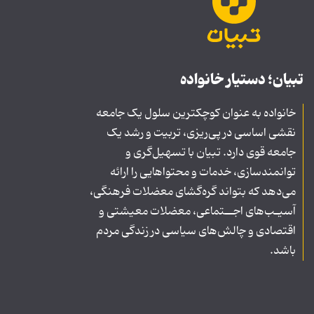
تبیان؛ دستیار خانواده
خانواده به عنوان کوچکترین سلول یک جامعه
نقشی اساسی در پی‌ریزی، تربیت و رشد یک
جامعه قوی دارد. تبیان با تسهیل‌گری و
توانمندسازی، خدمات و محتواهایی را ارائه
می‌دهد که بتواند گره‌گشای معضلات فرهنگی،
آسیـب‌های اجــتماعی، معضلات معیشتی و
اقتصادی و چالش‌های سیاسی در زندگی مردم
باشد.