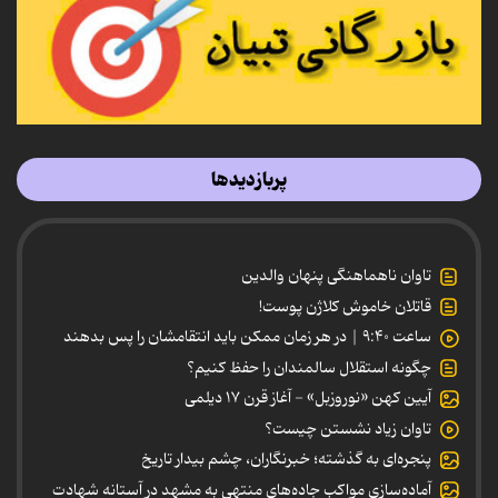
پربازدیدها
تاوان ناهماهنگی پنهان والدین
قاتلان خاموش کلاژن پوست!
ساعت ۹:۴۰ | در هر زمان ممکن باید انتقامشان را پس بدهند
چگونه استقلال سالمندان را حفظ کنیم؟
آیین کهن «نوروزبل» - آغاز قرن ۱۷ دیلمی
تاوان زیاد نشستن چیست؟
پنجره‌ای به گذشته؛ خبرنگاران، چشم بیدار تاریخ
آماده‌سازی مواکب جاده‌های منتهی به مشهد در آستانه شهادت