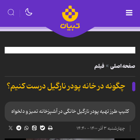
صفحه اصلی
فیلم
چگونه در خانه پودر نارگیل درست کنیم؟
کلیپ طرز تهیه پودر نارگیل خانگی در آشپزخانه تمیز و دلخواه
چهارشنبه ۳ آذر ۱۴۰۰ - ۱۴:۴۰