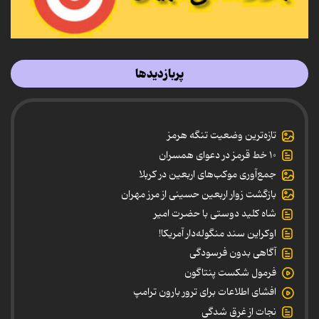
پربازدیدها
تازه‌ترین وضعیت تنگه هرمز
۱۰ خط قرمز در دعوای همسران
جمع‌آوری موکب‌های اربعین در کربلا
بازگشت زوار اربعین حسینی از مرز مهران
شاه کلید دوستی با حضرت امیر
اوکراین سند منگوله‌دار آمریکا!
آگاهی بدون فرسودگی
فرمول شکست پنتاگون
افشای اطلاعات برای ترور بارون ترامپ
نجات از غرق شدگی