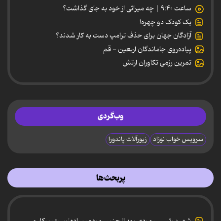
ساعت ۹:۴۰ | چه میراثی از خود به جای گذاشت؟
یک کودک دو چهره!
آزادگان جهان برای حذف ترامپ دست به کار شدند؟
پیاده‌روی جاماندگان اربعین - قم
تمرین رزمی تکاوران ارتش
وب‌گردی
سرویس خواب نوزاد
زیورآلات پاندورا
پربحث‌ها
شهید رئیسی، مردی بود از جنس مردم، ساده‌زیست، پرکار و