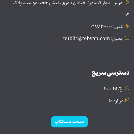
آدرس: بلوار کشاورز، خیابان نادری، نبش حجت‌دوست، پلاک
۱۲
تلفن: ۰۲۱۸۱۲۰۰۰۰۰
ایمیل: public@tebyan.com
دسترسی سریع
ارتباط با ما
درباره ما
نسخه دسکتاپ